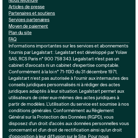
Nous rejoindre
Articles de presse
Partenaires et soutiens
Services partenaires
Moyen de paiement
Plan du site
FAQ
Informations importantes sur les services et abonnements
fournis par Legalstart : Legalstart est développé par Yolaw
SAS, RCS Paris n° 900 758 343. Legalstart n'est pas un
cabinet d'avocats ni un cabinet d'expertise comptable.
Conformément à la loi n° 71-1130 du 31 décembre 1971,
Legalstart n’est pas autorisée à fournir aux internautes des
conseils juridiques personnalisés ni à rédiger des actes
juridiques adaptés à leur situation. Legalstart permet aux
utilisateurs de créer eux-mêmes des actes juridiques à
partir de modèles. L'utilisation du service est soumise à nos
conditions générales. Conformément au Règlement
Général sur la Protection des Données (RGPD), vous
disposez d'un droit d'accès aux données personnelles vous
concernant et d'un droit de rectification ainsi qu'un droit
d'opposition à leur diffusion sur le Site. Pour nous