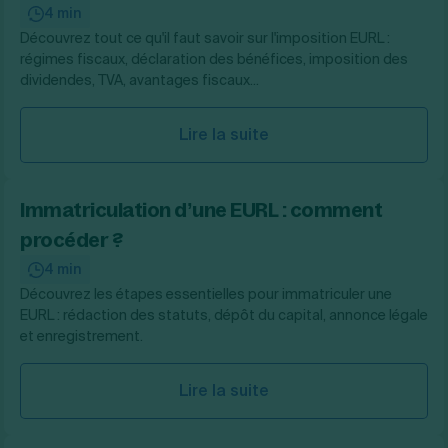
4 min
Découvrez tout ce qu'il faut savoir sur l'imposition EURL :
régimes fiscaux, déclaration des bénéfices, imposition des
dividendes, TVA, avantages fiscaux...
Lire la suite
Immatriculation d’une EURL : comment
procéder ?
4 min
Découvrez les étapes essentielles pour immatriculer une
EURL : rédaction des statuts, dépôt du capital, annonce légale
et enregistrement.
Lire la suite