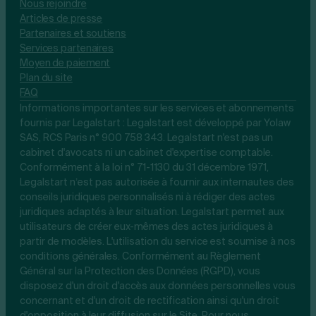
Nous rejoindre
Articles de presse
Partenaires et soutiens
Services partenaires
Moyen de paiement
Plan du site
FAQ
Informations importantes sur les services et abonnements
fournis par Legalstart : Legalstart est développé par Yolaw
SAS, RCS Paris n° 900 758 343. Legalstart n'est pas un
cabinet d'avocats ni un cabinet d'expertise comptable.
Conformément à la loi n° 71-1130 du 31 décembre 1971,
Legalstart n’est pas autorisée à fournir aux internautes des
conseils juridiques personnalisés ni à rédiger des actes
juridiques adaptés à leur situation. Legalstart permet aux
utilisateurs de créer eux-mêmes des actes juridiques à
partir de modèles. L'utilisation du service est soumise à nos
conditions générales. Conformément au Règlement
Général sur la Protection des Données (RGPD), vous
disposez d'un droit d'accès aux données personnelles vous
concernant et d'un droit de rectification ainsi qu'un droit
d'opposition à leur diffusion sur le Site. Pour nous