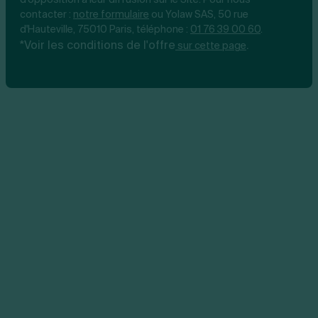
contacter :
notre
formulaire
ou Yolaw SAS, 50 rue
d'Hauteville, 75010 Paris, téléphone :
01 76 39 00 60
.
*Voir les conditions de l'offre
.
sur cette page