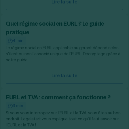
Lire la suite
Quel régime social en EURL ? Le guide
pratique
4 min
Le régime social en EURL applicable au gérant dépend selon
s’il est ou non l’associé unique de l’EURL. Décryptage grâce à
notre guide.
Lire la suite
EURL et TVA : comment ça fonctionne ?
3 min
Si vous vous interrogez sur l’EURL et la TVA, vous êtes au bon
endroit. Legalstart vous explique tout ce qu’il faut savoir sur
l’EURL et la TVA !