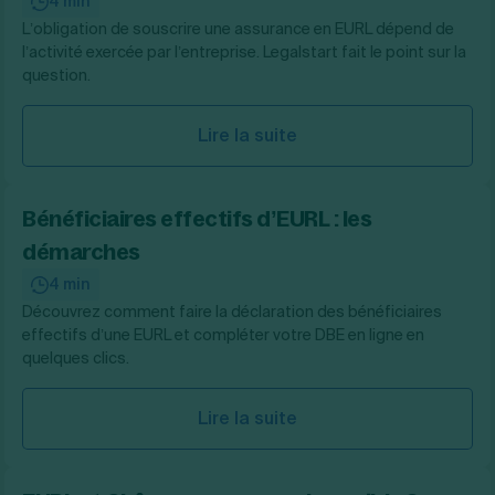
4 min
L’obligation de souscrire une assurance en EURL dépend de
l’activité exercée par l’entreprise. Legalstart fait le point sur la
question.
Lire la suite
Bénéficiaires effectifs d’EURL : les
démarches
4 min
Découvrez comment faire la déclaration des bénéficiaires
effectifs d’une EURL et compléter votre DBE en ligne en
quelques clics.
Lire la suite