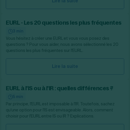
Lire la suite
EURL - Les 20 questions les plus fréquentes
3 min
Vous hésitez à créer une EURL et vous vous posez des
questions ? Pour vous aider, nous avons sélectionné les 20
questions les plus fréquentes sur l'EURL.
Lire la suite
EURL à l'IS ou à l'IR : quelles différences ?
5 min
Par principe, l'EURL est imposable à l'IR. Toutefois, sachez
qu'une option pour l'IS est envisageable. Alors, comment
choisir pour l'EURL entre IS ou IR ? Explications.