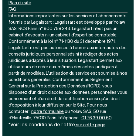
Plan du site
FAQ
Informations importantes sur les services et abonnements
fournis par Legalstart : Legalstart est développé par Yolaw
SAS, RCS Paris n° 900 758 343. Legalstart n'est pas un
cabinet d'avocats ni un cabinet d'expertise comptable.
Conformément à la loi n° 71-1130 du 31 décembre 1971,
Legalstart n’est pas autorisée à fournir aux internautes des
conseils juridiques personnalisés ni à rédiger des actes
juridiques adaptés à leur situation. Legalstart permet aux
utilisateurs de créer eux-mêmes des actes juridiques à
partir de modèles. L'utilisation du service est soumise à nos
conditions générales. Conformément au Règlement
Général sur la Protection des Données (RGPD), vous
disposez d'un droit d'accès aux données personnelles vous
concernant et d'un droit de rectification ainsi qu'un droit
d'opposition à leur diffusion sur le Site. Pour nous
contacter :
notre
formulaire
ou Yolaw SAS, 50 rue
d'Hauteville, 75010 Paris, téléphone :
01 76 39 00 60
.
*Voir les conditions de l'offre
.
sur cette page