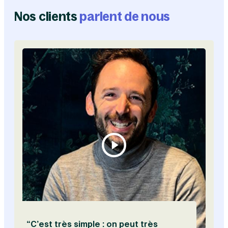
Nos clients
parlent de nous
Vis
“C’est très simple : on peut très