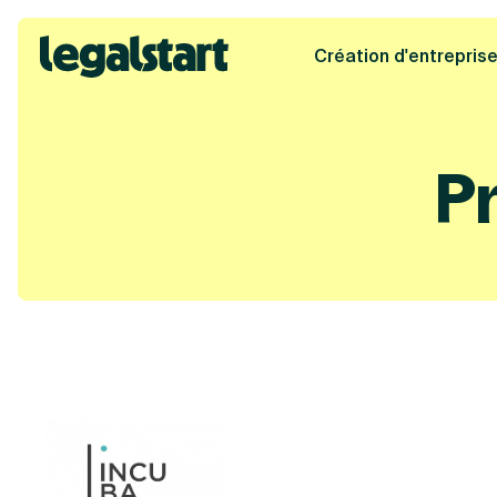
Création d'entrepris
Legalstart
P