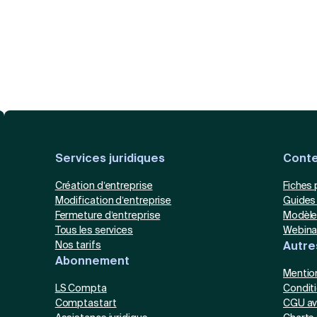
Services juridiques
Cont
Création d’entreprise
Fiches 
Modification d’entreprise
Guides
Fermeture d’entreprise
Modèl
Tous les services
Webina
Nos tarifs
Autre
Abonnement
Mentio
LS Compta
Condit
Comptastart
CGU av