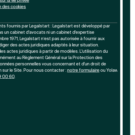
sur la vie privée
n des cookies
s fournis par Legalstart : Legalstart est développé par
s un cabinet d'avocats ni un cabinet d'expertise
re 1971, Legalstart n’est pas autorisée à fournir aux
diger des actes juridiques adaptés à leur situation.
s actes juridiques à partir de modèles. L'utilisation du
rmément au Règlement Général sur la Protection des
onnées personnelles vous concernant et d'un droit de
on sur le Site. Pour nous contacter :
notre
formulaire
ou Yolaw
9 00 60
.