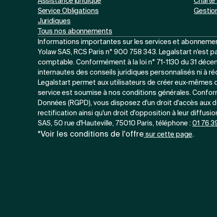
Assistance juridique
Charte 
Service Obligations
Gestio
Juridiques
Tous nos abonnements
Informations importantes sur les services et abonnement
Yolaw SAS, RCS Paris n° 900 758 343. Legalstart n'est pa
comptable. Conformément à la loi n° 71-1130 du 31 décemb
internautes des conseils juridiques personnalisés ni à ré
Legalstart permet aux utilisateurs de créer eux-mêmes de
service est soumise à nos conditions générales. Confo
Données (RGPD), vous disposez d'un droit d'accès aux d
rectification ainsi qu'un droit d'opposition à leur diffusi
SAS, 50 rue d'Hauteville, 75010 Paris, téléphone :
01 76 3
*Voir les conditions de l'offre
.
sur cette page