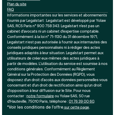
Plan du site
FAQ
Informations importantes sur les services et abonnements
fournis par Legalstart : Legalstart est développé par Yolaw
SAS, RCS Paris n° 900 758 343. Legalstart n'est pas un
cabinet d'avocats ni un cabinet d'expertise comptable.
Conformément à la loi n° 71-1130 du 31 décembre 1971,
Legalstart n’est pas autorisée à fournir aux internautes des
conseils juridiques personnalisés ni à rédiger des actes
juridiques adaptés à leur situation. Legalstart permet aux
utilisateurs de créer eux-mêmes des actes juridiques à
partir de modèles. L'utilisation du service est soumise à nos
conditions générales. Conformément au Règlement
Général sur la Protection des Données (RGPD), vous
disposez d'un droit d'accès aux données personnelles vous
concernant et d'un droit de rectification ainsi qu'un droit
d'opposition à leur diffusion sur le Site. Pour nous
contacter :
notre
formulaire
ou Yolaw SAS, 50 rue
d'Hauteville, 75010 Paris, téléphone :
01 76 39 00 60
.
*Voir les conditions de l'offre
.
sur cette page