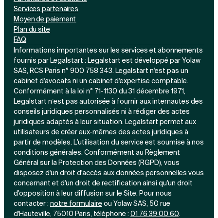
Services partenaires
Moyen de paiement
Plan du site
FAQ
Informations importantes sur les services et abonnements
fournis par Legalstart : Legalstart est développé par Yolaw
SAS, RCS Paris n° 900 758 343. Legalstart n'est pas un
cabinet d'avocats ni un cabinet d'expertise comptable.
Conformément à la loi n° 71-1130 du 31 décembre 1971,
Legalstart n’est pas autorisée à fournir aux internautes des
conseils juridiques personnalisés ni à rédiger des actes
juridiques adaptés à leur situation. Legalstart permet aux
utilisateurs de créer eux-mêmes des actes juridiques à
partir de modèles. L'utilisation du service est soumise à nos
conditions générales. Conformément au Règlement
Général sur la Protection des Données (RGPD), vous
disposez d'un droit d'accès aux données personnelles vous
concernant et d'un droit de rectification ainsi qu'un droit
d'opposition à leur diffusion sur le Site. Pour nous
contacter :
notre
formulaire
ou Yolaw SAS, 50 rue
d'Hauteville, 75010 Paris, téléphone :
01 76 39 00 60
.