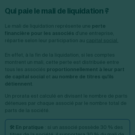
Qui paie le mali de liquidation ?
Le mali de liquidation représente une
perte
financière pour les associés
d'une entreprise,
répartie selon leur participation au
capital social.
En effet, à la fin de la liquidation, si les comptes
montrent un mali, cette perte est distribuée entre
tous les associés
proportionnellement à leur part
de capital social
et
au nombre de titres qu'ils
détiennent
.
Un prorata est calculé en divisant le nombre de parts
détenues par chaque associé par le nombre total de
parts de la société.
🛠️ En pratique
: si un associé possède 30 % des
titres de la société, il supportera 30 % du mali de