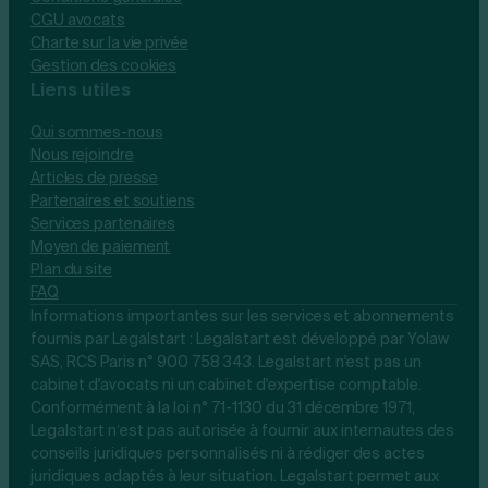
CGU avocats
Charte sur la vie privée
Gestion des cookies
Liens utiles
Qui sommes-nous
Nous rejoindre
Articles de presse
Partenaires et soutiens
Services partenaires
Moyen de paiement
Plan du site
FAQ
Informations importantes sur les services et abonnements
fournis par Legalstart : Legalstart est développé par Yolaw
SAS, RCS Paris n° 900 758 343. Legalstart n'est pas un
cabinet d'avocats ni un cabinet d'expertise comptable.
Conformément à la loi n° 71-1130 du 31 décembre 1971,
Legalstart n’est pas autorisée à fournir aux internautes des
conseils juridiques personnalisés ni à rédiger des actes
juridiques adaptés à leur situation. Legalstart permet aux