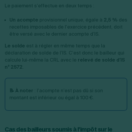
Le paiement s’effectue en deux temps :
Un acompte
provisionnel unique, égale à
2,5 %
des
recettes imposables de l’exercice précédent, doit
être versé avec le dernier acompte d’IS.
Le solde
est à régler en même temps que la
déclaration de solde de l’IS. C’est donc le bailleur qui
calcule lui-même la CRL avec le
relevé de solde d’IS
n° 2572
.
📝 À noter
: l’acompte n’est pas dû si son
montant est inférieur ou égal à 100 €.
Cas des bailleurs soumis à l'impôt sur le