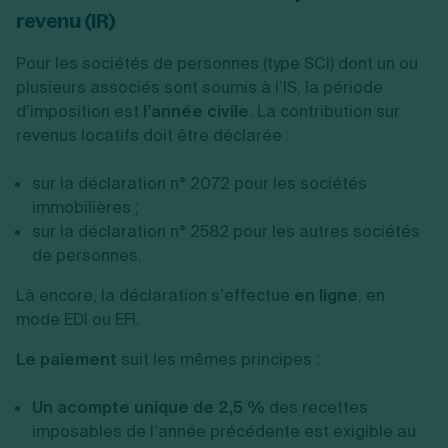
revenu (IR)
Pour les sociétés de personnes (type SCI) dont un ou
plusieurs associés sont soumis à l’IS, la période
d’imposition est
l’année civile
. La contribution sur
revenus locatifs doit être déclarée :
sur la déclaration n° 2072 pour les sociétés
immobilières ;
sur la déclaration n° 2582 pour les autres sociétés
de personnes.
Là encore, la déclaration s’effectue
en ligne
, en
mode EDI ou EFI.
Le paiement
suit les mêmes principes :
Un acompte unique de 2,5 %
des recettes
imposables de l’année précédente est exigible au