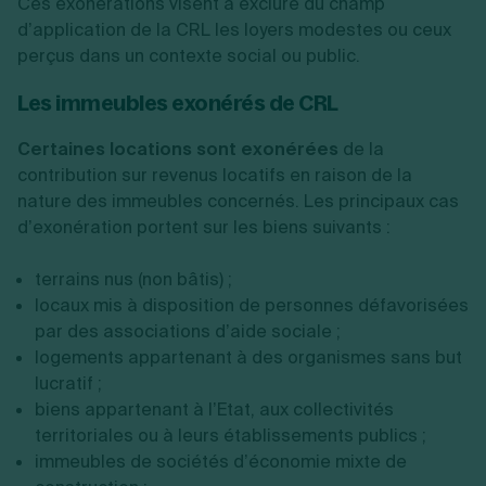
Ces exonérations visent à exclure du champ
d’application de la CRL les loyers modestes ou ceux
perçus dans un contexte social ou public.
Les immeubles exonérés de CRL
Certaines locations sont exonérées
de la
contribution sur revenus locatifs en raison de la
nature des immeubles concernés. Les principaux cas
d’exonération portent sur les biens suivants :
terrains nus (non bâtis) ;
locaux mis à disposition de personnes défavorisées
par des associations d’aide sociale ;
logements appartenant à des organismes sans but
lucratif ;
biens appartenant à l’Etat, aux collectivités
territoriales ou à leurs établissements publics ;
immeubles de sociétés d’économie mixte de