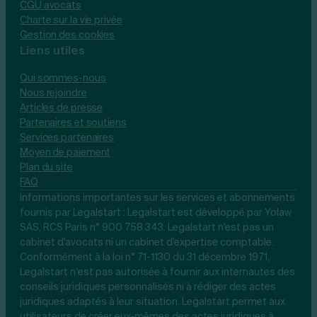
CGU avocats
Charte sur la vie privée
Gestion des cookies
Liens utiles
Qui sommes-nous
Nous rejoindre
Articles de presse
Partenaires et soutiens
Services partenaires
Moyen de paiement
Plan du site
FAQ
Informations importantes sur les services et abonnements
fournis par Legalstart : Legalstart est développé par Yolaw
SAS, RCS Paris n° 900 758 343. Legalstart n'est pas un
cabinet d'avocats ni un cabinet d'expertise comptable.
Conformément à la loi n° 71-1130 du 31 décembre 1971,
Legalstart n’est pas autorisée à fournir aux internautes des
conseils juridiques personnalisés ni à rédiger des actes
juridiques adaptés à leur situation. Legalstart permet aux
utilisateurs de créer eux-mêmes des actes juridiques à