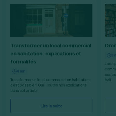
Transformer un local commercial
Droi
en habitation : explications et
3 
formalités
Lorsqu
commer
4 mn
contre
Transformer un local commercial en habitation,
bail.
c’est possible ? Oui ! Toutes nos explications
dans cet article !
Lire la suite