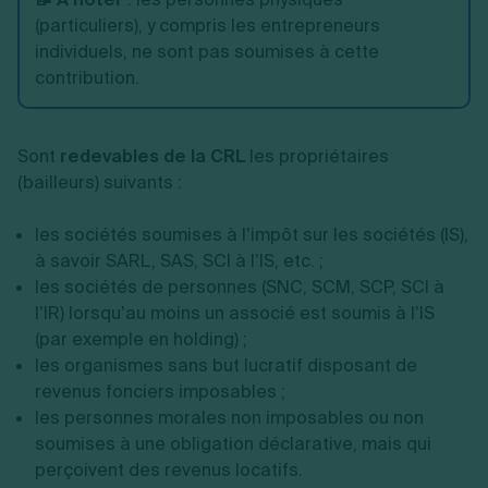
(particuliers), y compris les entrepreneurs
individuels, ne sont pas soumises à cette
contribution.
Sont
redevables de la CRL
les propriétaires
(bailleurs) suivants :
les sociétés soumises à l’impôt sur les sociétés (IS),
à savoir SARL, SAS, SCI à l’IS, etc. ;
les sociétés de personnes (SNC, SCM, SCP, SCI à
l’IR) lorsqu’au moins un associé est soumis à l’IS
(par exemple en holding) ;
les organismes sans but lucratif disposant de
revenus fonciers imposables ;
les personnes morales non imposables ou non
soumises à une obligation déclarative, mais qui
perçoivent des revenus locatifs.