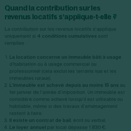
Quand la contribution sur les
revenus locatifs s’applique-t-elle ?
La contribution sur les revenus locatifs s’applique
uniquement si
4 conditions cumulatives
sont
remplies :
La location concerne un immeuble bâti à usage
d’habitation ou à usage commercial ou
professionnel (cela exclut les terrains nus et les
immeubles ruraux).
L’immeuble est achevé depuis au moins 15 ans
au
1er janvier de l’année d’imposition. Un immeuble est
considéré comme achevé lorsqu’il est utilisable ou
habitable, même si des travaux d’aménagement
restent à faire.
Il existe un contrat de bail
, écrit ou verbal.
Le loyer annuel
par local dépasse 1.830 €.