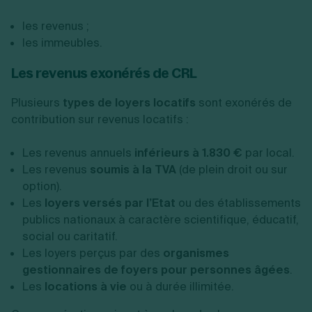
les revenus ;
les immeubles.
Les revenus exonérés de CRL
Plusieurs
types de loyers locatifs
sont exonérés de
contribution sur revenus locatifs :
Les revenus annuels
inférieurs à 1.830 €
par local.
Les revenus
soumis à la TVA
(de plein droit ou sur
option).
Les
loyers versés par l’Etat
ou des établissements
publics nationaux à caractère scientifique, éducatif,
social ou caritatif.
Les loyers perçus par des
organismes
gestionnaires de foyers pour personnes âgées
.
Les
locations à vie
ou à durée illimitée.