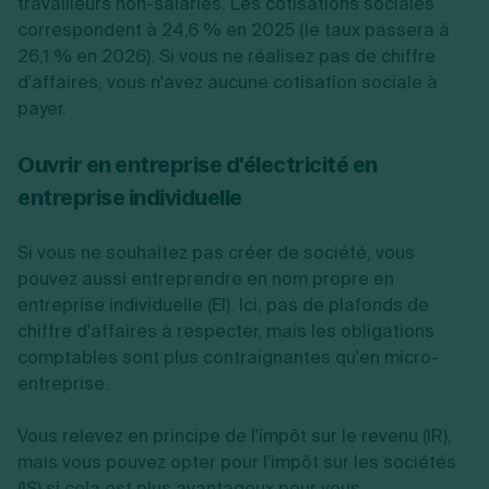
travailleurs non-salariés. Les cotisations sociales
correspondent à 24,6 % en 2025 (le taux passera à
26,1 % en 2026). Si vous ne réalisez pas de chiffre
d'affaires, vous n'avez aucune cotisation sociale à
payer.
Ouvrir en entreprise d'électricité en
entreprise individuelle
Si vous ne souhaitez pas créer de société, vous
pouvez aussi entreprendre en nom propre en
entreprise individuelle (EI). Ici, pas de plafonds de
chiffre d'affaires à respecter, mais les obligations
comptables sont plus contraignantes qu'en micro-
entreprise.
Vous relevez en principe de l'impôt sur le revenu (IR),
mais vous pouvez opter pour l'impôt sur les sociétés
(IS) si cela est plus avantageux pour vous.