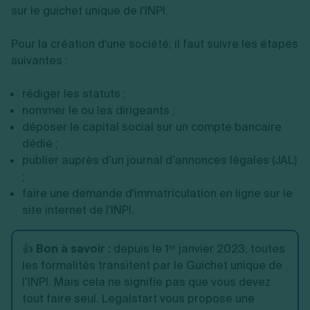
sur le guichet unique de l'INPI.
Pour la création d'une société, il faut suivre les étapes
suivantes :
rédiger les statuts ;
nommer le ou les dirigeants ;
déposer le capital social sur un compte bancaire
dédié ;
publier auprès d’un journal d’annonces légales (JAL)
;
faire une demande d'immatriculation en ligne sur le
site internet de l'INPI.
👍
Bon à savoir :
depuis le 1ᵉʳ janvier 2023, toutes
les formalités transitent par le Guichet unique de
l’INPI. Mais cela ne signifie pas que vous devez
tout faire seul. Legalstart vous propose une