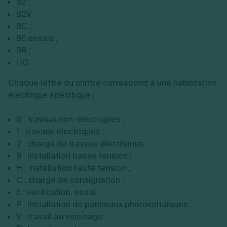
B2 ;
B2V ;
BC ;
BE essais ;
BR ;
HO.
Chaque lettre ou chiffre correspond à une habilitation
électrique spécifique :
0 : travaux non-électriques ;
1 : travaux électriques ;
2 : chargé de travaux électriques ;
B : installation basse tension ;
H : installation haute tension ;
C : chargé de consignation ;
E : vérification, essai ;
P : installation de panneaux photovoltaïques ;
V : travail au voisinage ;