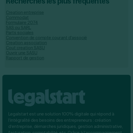
Recherches les plus fréquentes
Creation entreprise
Commodat
Formulaire 2074
SAS ou SARL
Parts sociales
Convention de compte courant d'associé
Creation association
Cout creation SASU
Ouvrir une SASU
Rapport de gestion
Legalstart est une solution 100% digitale qui répond à
l’intégralité des besoins des entrepreneurs : création
d’entreprise, démarches juridiques, gestion administrative,
facturation, comptabilité, etc. Grâce à l’accompagnement