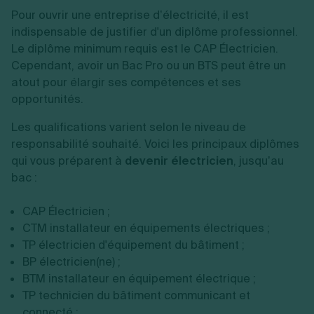
Pour ouvrir une entreprise d’électricité, il est
indispensable de justifier d'un diplôme professionnel.
Le diplôme minimum requis est le CAP Électricien.
Cependant, avoir un Bac Pro ou un BTS peut être un
atout pour élargir ses compétences et ses
opportunités.
Les qualifications varient selon le niveau de
responsabilité souhaité. Voici les principaux diplômes
qui vous préparent à
devenir électricien
, jusqu’au
bac :
CAP Électricien ;
CTM installateur en équipements électriques ;
TP électricien d'équipement du bâtiment ;
BP électricien(ne) ;
BTM installateur en équipement électrique ;
TP technicien du bâtiment communicant et
connecté ;