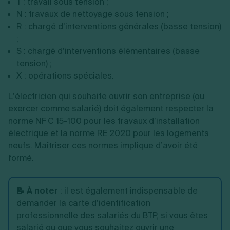
T : travail sous tension ;
N : travaux de nettoyage sous tension ;
R : chargé d’interventions générales (basse tension)
;
S : chargé d’interventions élémentaires (basse
tension) ;
X : opérations spéciales.
L’électricien qui souhaite ouvrir son entreprise (ou
exercer comme salarié) doit également respecter la
norme NF C 15-100 pour les travaux d’installation
électrique et la norme RE 2020 pour les logements
neufs. Maîtriser ces normes implique d’avoir été
formé.
📝 À noter
: il est également indispensable de
demander la carte d’identification
professionnelle des salariés du BTP, si vous êtes
salarié ou que vous souhaitez ouvrir une