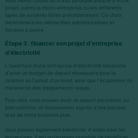
Vous devez choisir un statut juridique adapté à votre
projet, parmi la micro-entreprise ou les différents
types de sociétés listés précédemment. Ce choix
déterminera les démarches administratives et
fiscales à suivre.
Étape 3 : financer son projet d’entreprise
d’électricité
L’ouverture d’une entreprise d’électricité nécessite
d’avoir un budget de départ nécessaire pour la
location ou l’achat d’un local, ainsi que l’acquisition du
matériel et des équipements requis.
Pour cela, vous pouvez avoir un apport personnel, ou
bien solliciter un financement auprès d’une banque,
aidé de votre business plan.
Vous pouvez également bénéficier d’aides pour les
entreprises. Il est notamment possible de bénéficier :