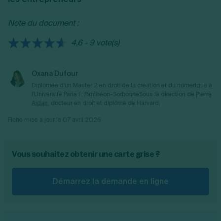
Note du document :
4,6 - 9 vote(s)
Oxana Dufour
Diplômée d'un Master 2 en droit de la création et du numérique à
l'Université Paris I : Panthéon-Sorbonne
Sous la direction de
Pierre
Aïdan
, docteur en droit et diplômé de Harvard.
Fiche mise à jour le
07 avril 2026
Vous souhaitez obtenir une carte grise ?
Démarrez la demande en ligne