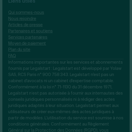
Liens utiles
Qui sommes-nous
Nous rejoindre
Articles de presse
Partenaires et soutiens
Services partenaires
Moyen de paiement
Plan du site
FAQ
Informations importantes sur les services et abonnements
fournis par Legalstart : Legalstart est développé par Yolaw
SAS, RCS Paris n° 900 758 343. Legalstart n'est pas un
cabinet d'avocats ni un cabinet d'expertise comptable.
Conformément à la loi n° 71-1130 du 31 décembre 1971,
Legalstart n’est pas autorisée à fournir aux internautes des
conseils juridiques personnalisés ni à rédiger des actes
juridiques adaptés à leur situation. Legalstart permet aux
utilisateurs de créer eux-mêmes des actes juridiques à
partir de modèles. L'utilisation du service est soumise à nos
conditions générales. Conformément au Règlement
Général sur la Protection des Données (RGPD), vous