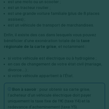
est une moto ou un scooter ;
est un tracteur routier ;
est une grande voiture familiale (plus de 8 places
assises) ;
est un véhicule de transport de marchandises.
Enfin, il existe des cas dans lesquels vous pouvez
bénéficier d’une exonération totale de la
taxe
régionale de la carte grise
, et notamment :
si votre véhicule est électrique ou à hydrogène ;
en cas de changement de votre état civil (mariage,
divorce…) ;
si votre véhicule appartient à l’État.
Bon à savoir
: pour obtenir sa carte grise,
l’acheteur d’un véhicule électrique doit payer
uniquement la taxe fixe de 11€ (taxe Y4) et la
redevance d’acheminement (taxe Y5).