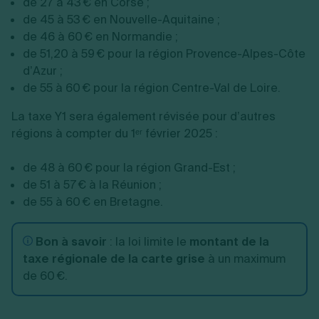
de 27 à 43 € en Corse ;
de 45 à 53 € en Nouvelle-Aquitaine ;
de 46 à 60 € en Normandie ;
de 51,20 à 59 € pour la région Provence-Alpes-Côte
d’Azur ;
de 55 à 60 € pour la région Centre-Val de Loire.
La taxe Y1 sera également révisée pour d’autres
régions à compter du 1ᵉʳ février 2025 :
de 48 à 60 € pour la région Grand-Est ;
de 51 à 57 € à la Réunion ;
de 55 à 60 € en Bretagne.
Bon à savoir
: la loi limite le
montant de la
taxe régionale de la carte grise
à un maximum
de 60 €.