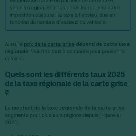
exonération totale ou partielle de cette taxe,
selon la région. Pour les poids lourds, une autre
imposition s’ajoute : la
taxe à l’essieu
, due en
fonction du nombre d’essieux du véhicule.
Ainsi, le
prix de la carte grise
dépend de cette taxe
régionale
. Voici les taux à connaître pour pouvoir la
calculer.
Quels sont les différents taux 2025
de la taxe régionale de la carte grise
?
Le
montant de la taxe régionale de la carte grise
augmente pour plusieurs régions depuis 1ᵉʳ janvier
2025 :