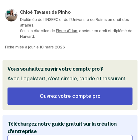
(nombre de virements, cartes bancaires, outils
de gestion), avec ou sans dépôt de capital.
Chloé Tavares de Pinho
Diplômée de l’INSEEC et de l’Université de Reims en droit des
affaires.
Sous la direction de
Pierre Aïdan
, docteur en droit et diplômé de
Harvard.
Fiche mise à jour le
10 mars 2026
Vous souhaitez ouvrir votre compte pro ?
Avec Legalstart, c'est simple, rapide et rassurant.
Ouvrez votre compte pro
Téléchargez notre guide gratuit sur la création
d'entreprise