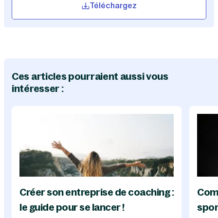
Téléchargez
Ces articles pourraient aussi vous
intéresser :
Créer son entreprise de coaching :
Com
le guide pour se lancer !
spor