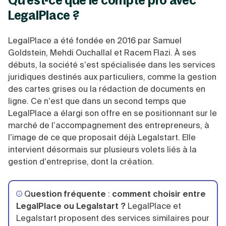
Qu'est-ce que le compte pro avec
LegalPlace ?
LegalPlace a été fondée en 2016 par Samuel
Goldstein, Mehdi Ouchallal et Racem Flazi. À ses
débuts, la société s’est spécialisée dans les services
juridiques destinés aux particuliers, comme la gestion
des cartes grises ou la rédaction de documents en
ligne. Ce n’est que dans un second temps que
LegalPlace a élargi son offre en se positionnant sur le
marché de l’accompagnement des entrepreneurs, à
l’image de ce que proposait déjà Legalstart. Elle
intervient désormais sur plusieurs volets liés à la
gestion d’entreprise, dont la création.
Q
uestion fréquente
:
comment choisir entre
LegalPlace ou Legalstart ?
LegalPlace et
Legalstart proposent des services similaires pour