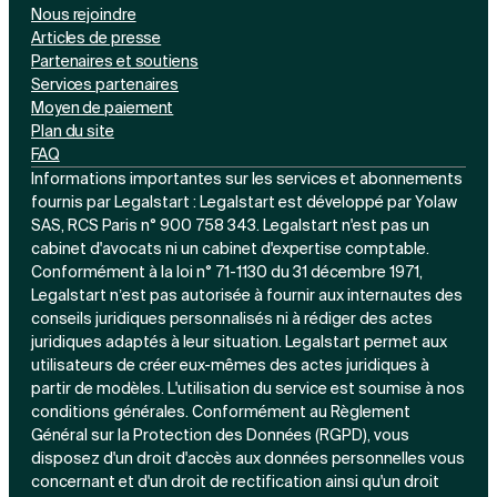
Nous rejoindre
Articles de presse
Partenaires et soutiens
Services partenaires
Moyen de paiement
Plan du site
FAQ
Informations importantes sur les services et abonnements
fournis par Legalstart : Legalstart est développé par Yolaw
SAS, RCS Paris n° 900 758 343. Legalstart n'est pas un
cabinet d'avocats ni un cabinet d'expertise comptable.
Conformément à la loi n° 71-1130 du 31 décembre 1971,
Legalstart n’est pas autorisée à fournir aux internautes des
conseils juridiques personnalisés ni à rédiger des actes
juridiques adaptés à leur situation. Legalstart permet aux
utilisateurs de créer eux-mêmes des actes juridiques à
partir de modèles. L'utilisation du service est soumise à nos
conditions générales. Conformément au Règlement
Général sur la Protection des Données (RGPD), vous
disposez d'un droit d'accès aux données personnelles vous
concernant et d'un droit de rectification ainsi qu'un droit