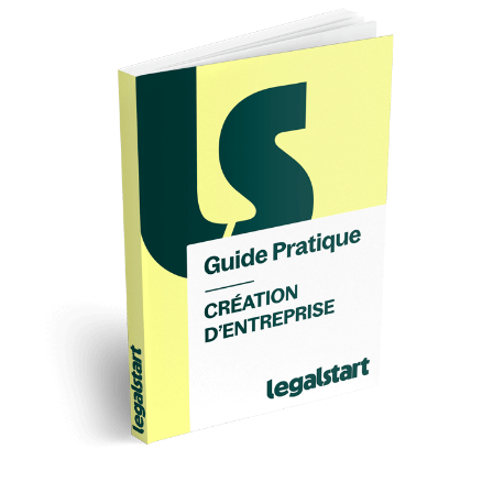
d’obligations ou encore d’options. A la
différence d’un immeuble qui est un actif
matériel, ce sont donc des actifs immatériels.