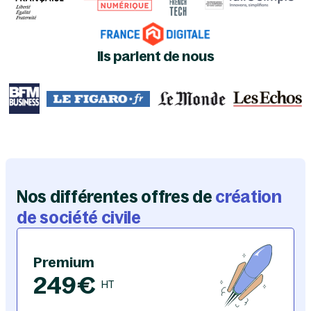
Ils parlent de nous
Nos différentes offres de
création
Choisie par 7 entrepreneurs sur 10
de société civile
Premium
249€
HT