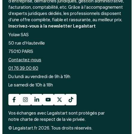
d’entreprise, démarches juridiques, gestion administrative,
facturation, comptabilité, etc. Grâce à l’accompagnement
d’experts juridiques dédiés, les professionnels disposent
d’une offre complète, fiable et rassurante, au meilleur prix.
Inscrivez-vous à la newsletter Legalstart
Yolaw SAS
50 rue d’Hauteville
75010 PARIS
Contactez-nous
01 76 39 00 60
Du lundi au vendredi de 9h à 19h
Le samedi de 10h à 18h
Vos échanges avec Legalstart sont protégés par
notre charte de respect de la vie privée.
© Legalstart.fr 2026. Tous droits réservés.