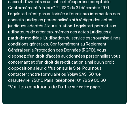
cabinet d'avocats ni un cabinet d'expertise comptable.
Conformément à la loi n° 71-1130 du 31 décembre 1971,
Legalstart n’est pas autorisée à fournir aux internautes des
conseils juridiques personnalisés ni à rédiger des actes
juridiques adaptés à leur situation. Legalstart permet aux
utilisateurs de créer eux-mêmes des actes juridiques à
partir de modèles. L'utilisation du service est soumise à nos
conditions générales. Conformément au Règlement
Général sur la Protection des Données (RGPD), vous
disposez d'un droit d'accès aux données personnelles vous
concernant et d'un droit de rectification ainsi qu'un droit
d'opposition à leur diffusion sur le Site. Pour nous
contacter :
notre
formulaire
ou Yolaw SAS, 50 rue
d'Hauteville, 75010 Paris, téléphone :
01 76 39 00 60
.
*Voir les conditions de l'offre
.
sur cette page