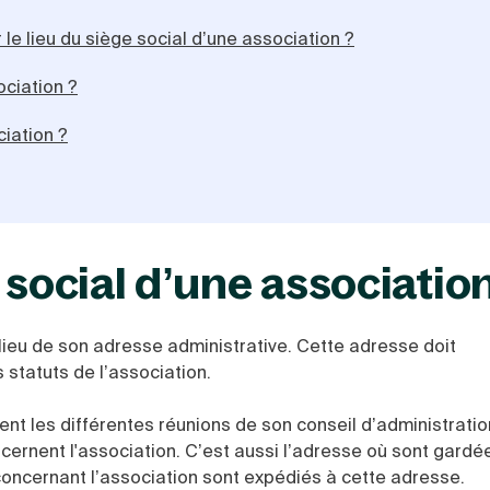
e lieu du siège social d’une association ?
ciation ?
iation ?
 social d’une associatio
lieu de son adresse administrative. Cette adresse doit
statuts de l’association.
nt les différentes réunions de son conseil d’administration
oncernent l'association. C’est aussi l’adresse où sont gardé
concernant l’association sont expédiés à cette adresse.