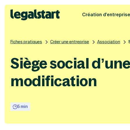
Création d'entrepris
Legalstart
Fiches pratiques
Créer une entreprise
Association
Siège social d’une 
modification
5 min