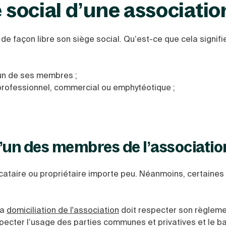
e social d’une associatio
r de façon libre son siège social. Qu’est-ce que cela signifie
’un de ses membres ;
l professionnel, commercial ou emphytéotique ;
;
d’un des membres de l’associatio
ocataire ou propriétaire importe peu. Néanmoins, certaines
la
domiciliation de l'association
doit respecter son règlem
specter l’usage des parties communes et privatives et le ba