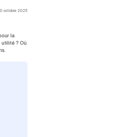
 20 octobre 2025
pour la
utilité ? Où
ns.