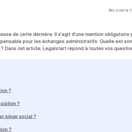
Mis à jour le
esse de cette dernière. Il s'agit d’une mention obligatoire 
spensable pour les échanges administratifs. Quelle est son 
 ? Dans cet article, Legalstart répond à toutes vos questio
ion ?
ociation ?
un siège social ?
tion ?