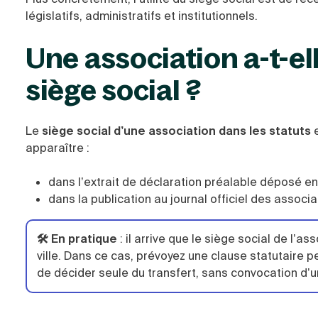
législatifs, administratifs et institutionnels.
Une association a-t-ell
siège social ?
Le
siège social d’une association dans les statuts
e
apparaître :
dans l’extrait de déclaration préalable déposé en
dans la publication au journal officiel des associa
🛠️ En pratique
: il arrive que
le siège social de l’a
ville. Dans ce cas, p
révoyez une clause statutaire p
de décider seule du transfert, sans convocation d