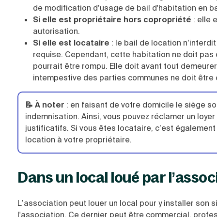
de modification d’usage de bail d'habitation en ba
Si elle est propriétaire hors copropriété
: elle 
autorisation.
Si elle est locataire
: le bail de location n’interd
requise. Cependant, cette habitation ne doit pas d
pourrait être rompu. Elle doit avant tout demeure
intempestive des parties communes ne doit être 
📝 À noter
: en faisant de votre domicile le siège s
indemnisation. Ainsi, vous pouvez réclamer un loyer 
justificatifs. Si vous êtes locataire, c’est égalemen
location à votre propriétaire.
Dans un local loué par l’assoc
L’association peut louer un local pour y installer son 
l'association. Ce dernier peut être commercial, profe