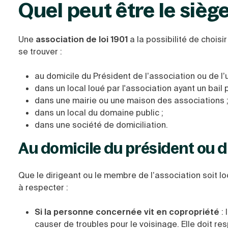
Quel peut être le sièg
Une
association de loi 1901
a la possibilité de choisi
se trouver :
au domicile du Président de l’association ou de l
dans un local loué par l'association ayant un bai
dans une mairie ou une maison des associations 
dans un local du domaine public ;
dans une société de domiciliation.
Au domicile du président ou 
Que le dirigeant ou le membre de l’association soit l
à respecter :
Si la personne concernée vit en copropriété
: 
causer de troubles pour le voisinage. Elle doit re