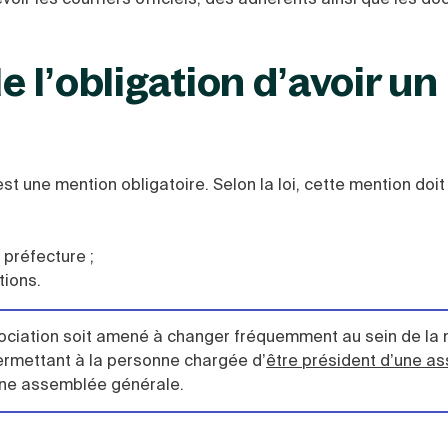
e l’obligation d’avoir un
st une mention obligatoire. Selon la loi, cette mention do
 préfecture ;
tions.
ssociation soit amené à changer fréquemment au sein de l
ermettant à la personne chargée d’
être président d’une as
’une assemblée générale.