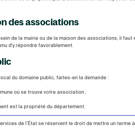
n des associations
 sein de la mairie ou de la maison des associations, il faut
enu d'y répondre favorablement.
lic
n local du domaine public, faites-en la demande :
mune où se trouve votre association ;
;
ment est la propriété du département.
 services de l’État se réservent le droit de mettre un terme à