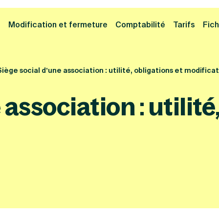
Cliquez ici pour reprendre votre démarche
Fermer la
e
Modification et fermeture
Comptabilité
Tarifs
Fich
Siège social d’une association : utilité, obligations et modifica
association : utilité