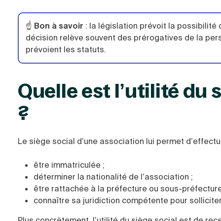
☝️
Bon à savoir
: la législation prévoit la possibilit
décision relève souvent des prérogatives de la pe
prévoient les statuts.
Quelle est l’utilité du
?
Le siège social d’une association lui permet d’effec
être immatriculée ;
déterminer la nationalité de l’association ;
être rattachée à la préfecture ou sous-préfecture 
connaître sa juridiction compétente pour sollicite
Plus concrètement, l’utilité du siège social est de rec