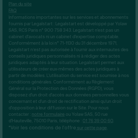
Plan du site
FAQ
Informations importantes sur les services et abonnements
fournis par Legalstart : Legalstart est développé par Yolaw
SAS, RCS Paris n° 900 758 343. Legalstart n'est pas un
cabinet d'avocats ni un cabinet d'expertise comptable.
Conformément à la loi n° 71-1130 du 31 décembre 1971,
Legalstart n’est pas autorisée à fournir aux internautes des
conseils juridiques personnalisés ni à rédiger des actes
juridiques adaptés à leur situation. Legalstart permet aux
utilisateurs de créer eux-mêmes des actes juridiques à
partir de modèles. L'utilisation du service est soumise à nos
conditions générales. Conformément au Règlement
Général sur la Protection des Données (RGPD), vous
disposez d'un droit d'accès aux données personnelles vous
concernant et d'un droit de rectification ainsi qu'un droit
d'opposition à leur diffusion sur le Site. Pour nous
contacter :
notre
formulaire
ou Yolaw SAS, 50 rue
d'Hauteville, 75010 Paris, téléphone :
01 76 39 00 60
.
*Voir les conditions de l'offre
.
sur cette page