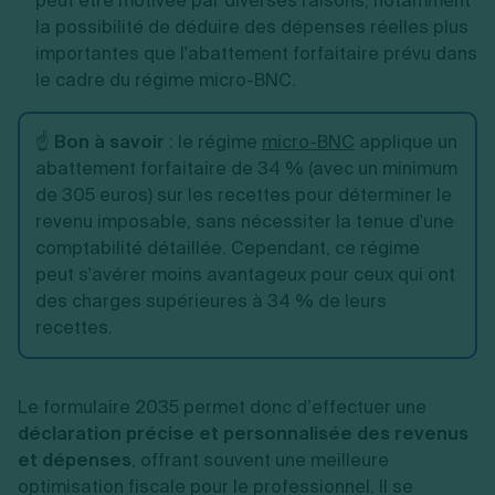
peut être motivée par diverses raisons, notamment
la possibilité de déduire des dépenses réelles plus
importantes que l'abattement forfaitaire prévu dans
le cadre du régime micro-BNC.
☝️
Bon à savoir
: le régime
micro-BNC
applique un
abattement forfaitaire de 34 % (avec un minimum
de 305 euros) sur les recettes pour déterminer le
revenu imposable, sans nécessiter la tenue d'une
comptabilité détaillée. Cependant, ce régime
peut s'avérer moins avantageux pour ceux qui ont
des charges supérieures à 34 % de leurs
recettes.
Le formulaire 2035 permet donc d’effectuer une
déclaration précise et personnalisée des revenus
et dépenses
, offrant souvent une meilleure
optimisation fiscale pour le professionnel. Il se