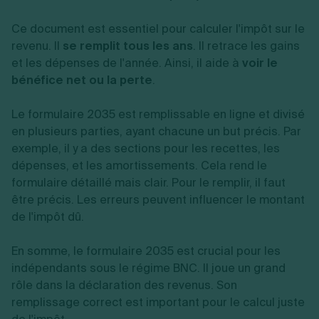
Ce document est essentiel pour calculer l'impôt sur le
revenu. Il
se remplit tous les ans
. Il retrace les gains
et les dépenses de l'année. Ainsi, il aide à
voir le
bénéfice net ou la perte
.
Le formulaire 2035 est remplissable en ligne et divisé
en plusieurs parties, ayant chacune un but précis. Par
exemple, il y a des sections pour les recettes, les
dépenses, et les amortissements. Cela rend le
formulaire détaillé mais clair. Pour le remplir, il faut
être précis. Les erreurs peuvent influencer le montant
de l'impôt dû.
En somme, le formulaire 2035 est crucial pour les
indépendants sous le régime BNC. Il joue un grand
rôle dans la déclaration des revenus. Son
remplissage correct est important pour le calcul juste