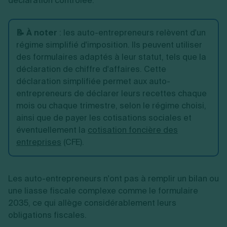
déclaration contrôlée.
📝 À noter
:
les auto-entrepreneurs relèvent d'un
régime simplifié d'imposition. Ils peuvent utiliser
des formulaires adaptés à leur statut, tels que la
déclaration de chiffre d'affaires. Cette
déclaration simplifiée permet aux auto-
entrepreneurs de déclarer leurs recettes chaque
mois ou chaque trimestre, selon le régime choisi,
ainsi que de payer les cotisations sociales et
éventuellement la
cotisation foncière des
entreprises
(CFE).
Les auto-entrepreneurs n'ont pas à remplir un bilan ou
une liasse fiscale complexe comme le formulaire
2035, ce qui allège considérablement leurs
obligations fiscales.