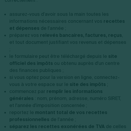
correctement :
assurez-vous d'avoir sous la main toutes les
informations nécessaires concernant vos
recettes
et dépenses
de l'année ;
préparez vos
relevés bancaires, factures, reçus
,
et tout document justifiant vos revenus et dépenses
;
le formulaire peut être téléchargé depuis le
site
officiel des impôts
ou obtenu auprès d'un centre
des finances publiques ;
si vous optez pour la version en ligne, connectez-
vous à votre espace sur le
site des impôts
;
commencez par
remplir les informations
générales
: nom, prénom, adresse, numéro SIRET,
et l'année d'imposition concernée ;
reportez le
montant total de vos recettes
professionnelles
de l'année ;
séparez les recettes exonérées de TVA
de celles