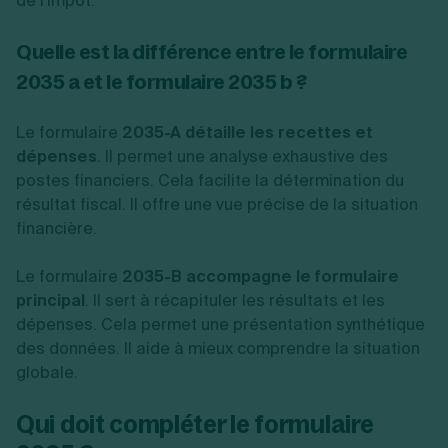
de l'impôt.
Quelle est la différence entre le formulaire
2035 a et le formulaire 2035 b ?
Le formulaire
2035-A détaille les recettes et
dépenses
. Il permet une analyse exhaustive des
postes financiers. Cela facilite la détermination du
résultat fiscal. Il offre une vue précise de la situation
financière.
Le formulaire
2035-B accompagne le formulaire
principal
. Il sert à récapituler les résultats et les
dépenses. Cela permet une présentation synthétique
des données. Il aide à mieux comprendre la situation
globale.
Qui doit compléter le formulaire