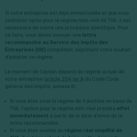
Si votre entreprise est déjà immatriculée et que vous
souhaitez opter pour le régime mini-réel de TVA, il est
nécessaire de suivre une procédure spécifique. Pour
ce faire, vous devez envoyer une
lettre
recommandée au Service des Impôts des
Entreprises (SIE)
compétent, exprimant votre souhait
d'adopter ce régime.
Le moment de l'option dépend du régime actuel de
votre entreprise (
article 204 ter A
du Code Code
général des impôts, annexe II) :
Si vous êtes sous le régime de franchise en base de
TVA, l'option pour le régime mini-réel prendra
effet
immédiatement
à partir de la date d'envoi de la
lettre recommandée.
Si vous êtes soumis au
régime réel simplifié de