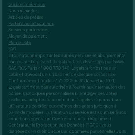
Qui sommes-nous
Nous rejoindre
Articles de presse
Partenaires et soutiens
Services partenaires
Moyen de paiement
Plan du site
FAQ
Informations importantes sur les services et abonnements
fournis par Legalstart : Legalstart est développé par Yolaw
SAS, RCS Paris n° 900 758 343. Legalstart n'est pas un
cabinet d'avocats ni un cabinet d'expertise comptable.
Conformément à la loi n° 71-1130 du 31 décembre 1971,
Legalstart n’est pas autorisée à fournir aux internautes des
conseils juridiques personnalisés ni à rédiger des actes
juridiques adaptés à leur situation. Legalstart permet aux
utilisateurs de créer eux-mêmes des actes juridiques à
partir de modèles. L'utilisation du service est soumise à nos
conditions générales. Conformément au Règlement
Général sur la Protection des Données (RGPD), vous
disposez d'un droit d'accès aux données personnelles vous