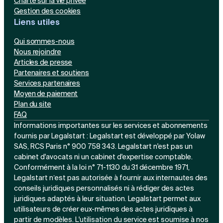
Charte sur la vie privée
Gestion des cookies
Liens utiles
Qui sommes-nous
Nous rejoindre
Articles de presse
Partenaires et soutiens
Services partenaires
Moyen de paiement
Plan du site
FAQ
Informations importantes sur les services et abonnements
fournis par Legalstart : Legalstart est développé par Yolaw
SAS, RCS Paris n° 900 758 343. Legalstart n'est pas un
cabinet d'avocats ni un cabinet d'expertise comptable.
Conformément à la loi n° 71-1130 du 31 décembre 1971,
Legalstart n’est pas autorisée à fournir aux internautes des
conseils juridiques personnalisés ni à rédiger des actes
juridiques adaptés à leur situation. Legalstart permet aux
utilisateurs de créer eux-mêmes des actes juridiques à
partir de modèles. L'utilisation du service est soumise à nos