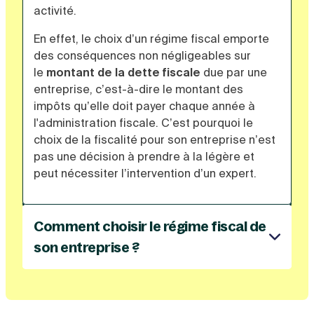
activité.
En effet, le choix d’un régime fiscal emporte
des conséquences non négligeables sur
le
montant de la dette fiscale
due par une
entreprise, c’est-à-dire le montant des
impôts qu’elle doit payer chaque année à
l'administration fiscale. C’est pourquoi le
choix de la fiscalité pour son entreprise n’est
pas une décision à prendre à la légère et
peut nécessiter l’intervention d’un expert.
Comment choisir le régime fiscal de
son entreprise ?
En France, il existe deux régimes fiscaux :
l'
impôt sur le revenu
et l'
impôt sur les
sociétés
.