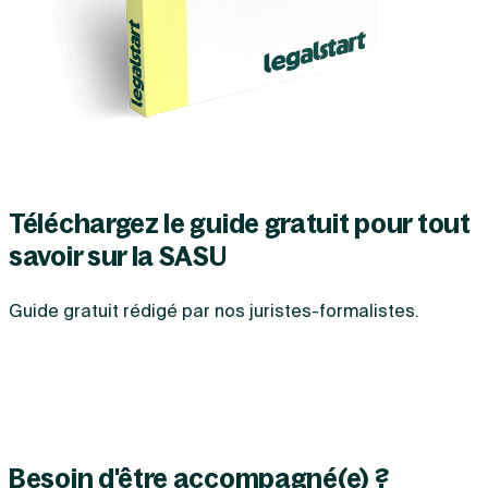
Téléchargez le guide gratuit pour tout
savoir sur la SASU
Guide gratuit rédigé par nos juristes-formalistes.
Besoin d'être accompagné(e) ?