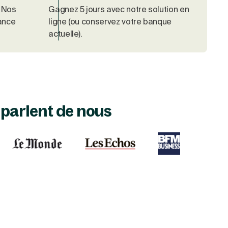
. Nos
Gagnez 5 jours avec notre solution en
rance
ligne (ou conservez votre banque
actuelle).
s parlent de nous