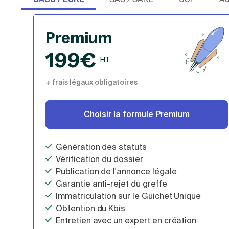
Choisie par 7 entrepreneurs sur 10
Premium
199€
HT
+ frais légaux obligatoires
Choisir la formule Premium
Génération des statuts
Vérification du dossier
Publication de l'annonce légale
Garantie anti-rejet du greffe
Immatriculation sur le Guichet Unique
Obtention du Kbis
Entretien avec un expert en création