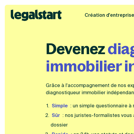
Création d'entrepris
Legalstart
Devenez
dia
immobilier 
Grâce à l'accompagnement de nos expe
diagnostiqueur immobilier indépendant
Simple
: un simple questionnaire à 
Sûr
: nos juristes-formalistes vous
dossier