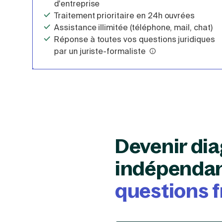
d'entreprise
Traitement prioritaire en 24h ouvrées
Assistance illimitée (téléphone, mail, chat)
Réponse à toutes vos questions juridiques
par un juriste-formaliste
Devenir di
indépendan
questions 