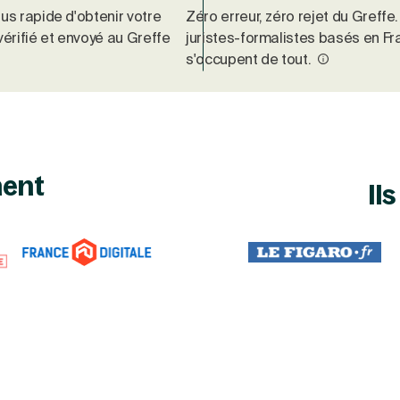
us rapide d'obtenir votre
Zéro erreur, zéro rejet du Greffe
vérifié et envoyé au Greffe
juristes-formalistes basés en F
s'occupent de tout.
nent
Il