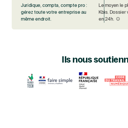
Juridique, compta, compte pro :
Le moyen le pl
gérez toute votre entreprise au
Kbis. Dossier 
même endroit.
en 24h.
Ils nous soutien