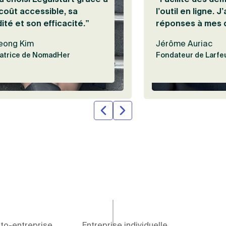
coût accessible, sa
l’outil en ligne. J’
dité et son efficacité.”
réponses à mes 
eong Kim
Jérôme Auriac
atrice de NomadHer
Fondateur de Larfeu
to-entreprise
Entreprise individuelle