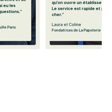
qu'on ouvre un établissement
ai eu les
Le service est rapide et pas
questions.”
cher.”
Laura et Coline
ille Paris
Fondatrices de La Papoterie