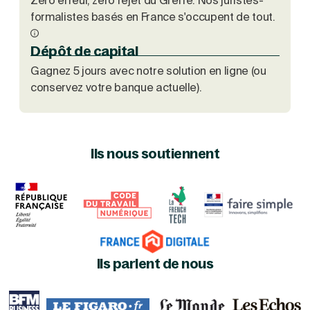
Zéro erreur, zéro rejet du Greffe. Nos juristes-
formalistes basés en France s'occupent de tout.
Dépôt de capital
Gagnez 5 jours avec notre solution en ligne (ou
conservez votre banque actuelle).
Ils nous soutiennent
Ils parlent de nous