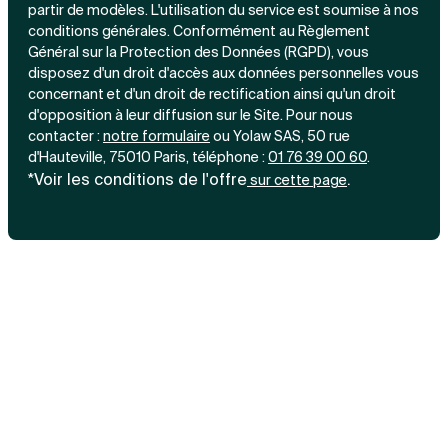
partir de modèles. L'utilisation du service est soumise à nos
conditions générales. Conformément au Règlement
Général sur la Protection des Données (RGPD), vous
disposez d'un droit d'accès aux données personnelles vous
concernant et d'un droit de rectification ainsi qu'un droit
d'opposition à leur diffusion sur le Site. Pour nous
contacter :
notre
formulaire
ou Yolaw SAS, 50 rue
d'Hauteville, 75010 Paris, téléphone :
01 76 39 00 60
.
*Voir les conditions de l'offre
.
sur cette page