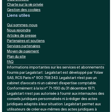
Charte sur la vie privée
Gestion des cookies
Liens utiles
Qui sommes-nous
Nous rejoindre
Articles de presse
Partenaires et soutiens
Services partenaires
Moyen de paiement
Plan du site
FAQ
Informations importantes sur les services et abonnements
fournis par Legalstart : Legalstart est développé par Yolaw
SAS, RCS Paris n° 900 758 343. Legalstart n'est pas un
cabinet d'avocats ni un cabinet d'expertise comptable.
Conformément à la loi n° 71-1130 du 31 décembre 1971,
Legalstart n’est pas autorisée à fournir aux internautes des
conseils juridiques personnalisés ni à rédiger des actes
juridiques adaptés à leur situation. Legalstart permet aux
utilisateurs de créer eux-mêmes des actes juridiques à