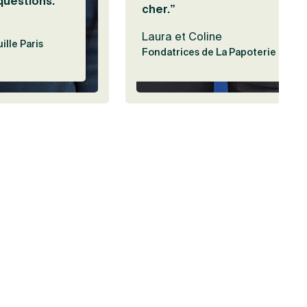
questions.”
cher.”
Laura et Coline
ille Paris
Fondatrices de La Papoterie