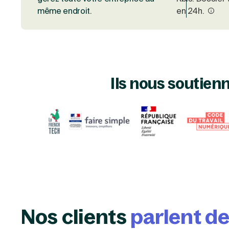
même endroit.
en 24h.
Ils nous soutien
Nos clients
parlent d