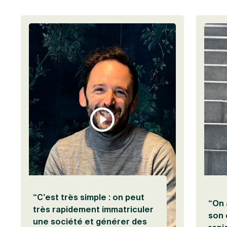
Visionner
“C’est très simple : on peut
“On 
très rapidement immatriculer
son 
une société et générer des