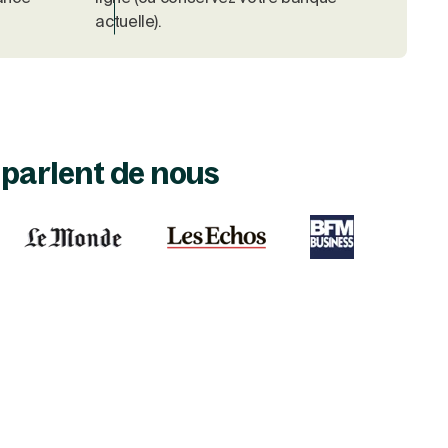
actuelle).
s parlent de nous