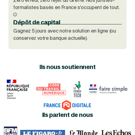
Zéro erreur, zéro rejet du Greffe. Nos juristes-
formalistes basés en France s'occupent de tout.
Dépôt de capital
Gagnez 5 jours avec notre solution en ligne (ou
conservez votre banque actuelle).
Ils nous soutiennent
Ils parlent de nous