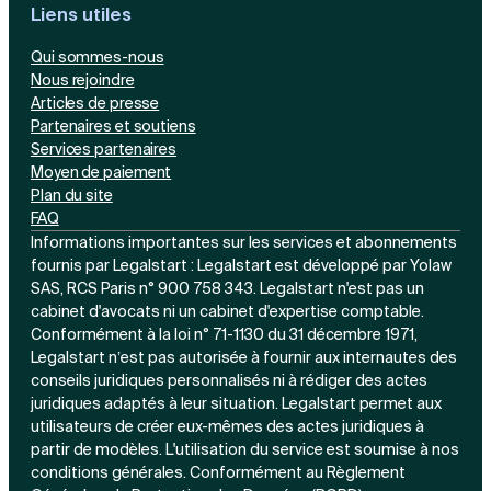
Liens utiles
Qui sommes-nous
Nous rejoindre
Articles de presse
Partenaires et soutiens
Services partenaires
Moyen de paiement
Plan du site
FAQ
Informations importantes sur les services et abonnements
fournis par Legalstart : Legalstart est développé par Yolaw
SAS, RCS Paris n° 900 758 343. Legalstart n'est pas un
cabinet d'avocats ni un cabinet d'expertise comptable.
Conformément à la loi n° 71-1130 du 31 décembre 1971,
Legalstart n’est pas autorisée à fournir aux internautes des
conseils juridiques personnalisés ni à rédiger des actes
juridiques adaptés à leur situation. Legalstart permet aux
utilisateurs de créer eux-mêmes des actes juridiques à
partir de modèles. L'utilisation du service est soumise à nos
conditions générales. Conformément au Règlement