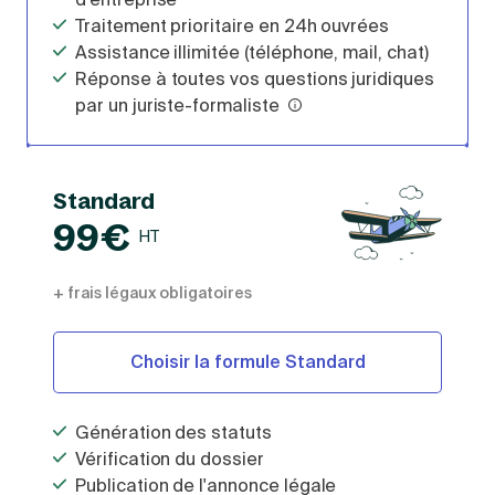
Traitement prioritaire en 24h ouvrées
Assistance illimitée (téléphone, mail, chat)
Réponse à toutes vos questions juridiques
par un juriste-formaliste
Standard
99€
HT
+ frais légaux obligatoires
Choisir la formule Standard
Génération des statuts
Vérification du dossier
Publication de l'annonce légale