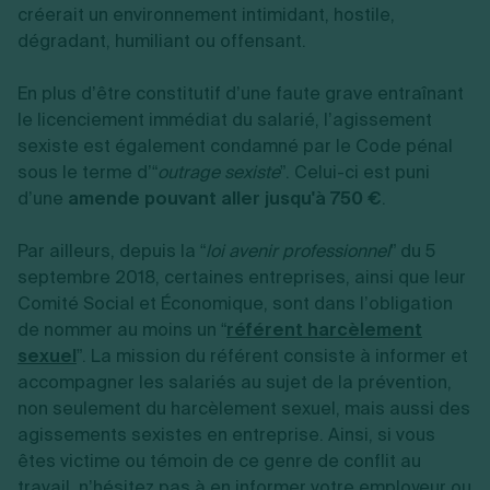
créerait un environnement intimidant, hostile,
dégradant, humiliant ou offensant.
En plus d’être constitutif d’une faute grave entraînant
le licenciement immédiat du salarié, l’agissement
sexiste est également condamné par le Code pénal
sous le terme d’“
outrage sexiste
”. Celui-ci est puni
d’une
amende pouvant aller jusqu'à 750 €
.
Par ailleurs, depuis la “
loi avenir professionnel
” du 5
septembre 2018, certaines entreprises, ainsi que leur
Comité Social et Économique, sont dans l’obligation
de nommer au moins un “
référent harcèlement
sexuel
”. La mission du référent consiste à informer et
accompagner les salariés au sujet de la prévention,
non seulement du harcèlement sexuel, mais aussi des
agissements sexistes en entreprise. Ainsi, si vous
êtes victime ou témoin de ce genre de conflit au
travail, n’hésitez pas à en informer votre employeur ou