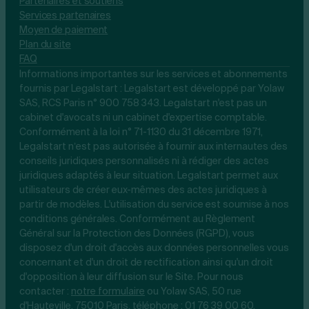
Partenaires et soutiens
Services partenaires
Moyen de paiement
Plan du site
FAQ
Informations importantes sur les services et abonnements
fournis par Legalstart : Legalstart est développé par Yolaw
SAS, RCS Paris n° 900 758 343. Legalstart n'est pas un
cabinet d'avocats ni un cabinet d'expertise comptable.
Conformément à la loi n° 71-1130 du 31 décembre 1971,
Legalstart n’est pas autorisée à fournir aux internautes des
conseils juridiques personnalisés ni à rédiger des actes
juridiques adaptés à leur situation. Legalstart permet aux
utilisateurs de créer eux-mêmes des actes juridiques à
partir de modèles. L'utilisation du service est soumise à nos
conditions générales. Conformément au Règlement
Général sur la Protection des Données (RGPD), vous
disposez d'un droit d'accès aux données personnelles vous
concernant et d'un droit de rectification ainsi qu'un droit
d'opposition à leur diffusion sur le Site. Pour nous
contacter :
notre
formulaire
ou Yolaw SAS, 50 rue
d'Hauteville, 75010 Paris, téléphone :
01 76 39 00 60
.