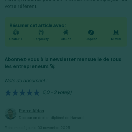
votre référent.
Résumer cet article avec :
ChatGPT
Perplexity
Claude
Copilot
Mistral
Abonnez-vous à la newsletter mensuelle de tous
les entrepreneurs 🚀
Note du document :
5,0 - 3 vote(s)
Pierre Aïdan
Docteur en droit et diplômé de Harvard.
Fiche mise à jour le
03 novembre 2025