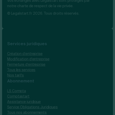
Vos échanges avec Legalstart sont protégés par
notre charte de respect de la vie privée.
© Legalstart.fr 2026. Tous droits réservés.
Services juridiques
Création d’entreprise
Modification d’entreprise
Fermeture d’entreprise
Tous les services
Nos tarifs
Abonnement
LS Compta
Comptastart
Assistance juridique
Service Obligations Juridiques
Tous nos abonnements