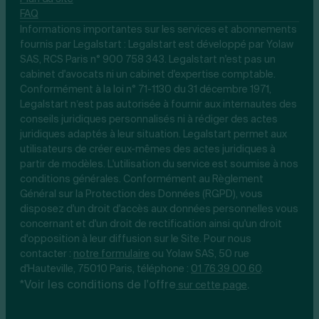
FAQ
Informations importantes sur les services et abonnements
fournis par Legalstart : Legalstart est développé par Yolaw
SAS, RCS Paris n° 900 758 343. Legalstart n'est pas un
cabinet d'avocats ni un cabinet d'expertise comptable.
Conformément à la loi n° 71-1130 du 31 décembre 1971,
Legalstart n’est pas autorisée à fournir aux internautes des
conseils juridiques personnalisés ni à rédiger des actes
juridiques adaptés à leur situation. Legalstart permet aux
utilisateurs de créer eux-mêmes des actes juridiques à
partir de modèles. L'utilisation du service est soumise à nos
conditions générales. Conformément au Règlement
Général sur la Protection des Données (RGPD), vous
disposez d'un droit d'accès aux données personnelles vous
concernant et d'un droit de rectification ainsi qu'un droit
d'opposition à leur diffusion sur le Site. Pour nous
contacter :
notre
formulaire
ou Yolaw SAS, 50 rue
d'Hauteville, 75010 Paris, téléphone :
01 76 39 00 60
.
*Voir les conditions de l'offre
.
sur cette page