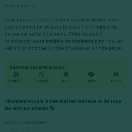
investisseurs.
Vous pouvez vous servir d’un exemple de business
plan pour institut de beauté gratuit, à condition de
personnaliser le document. N’hésitez pas à
télécharger notre
modèle de business plan
, tout en
veillant à l’adapter à votre situation et à votre projet.
Résumer cet article avec :
ChatGPT
Perplexity
Claude
Copilot
Mistral
Abonnez-vous à la newsletter mensuelle de tous
les entrepreneurs 🚀
Note du document :