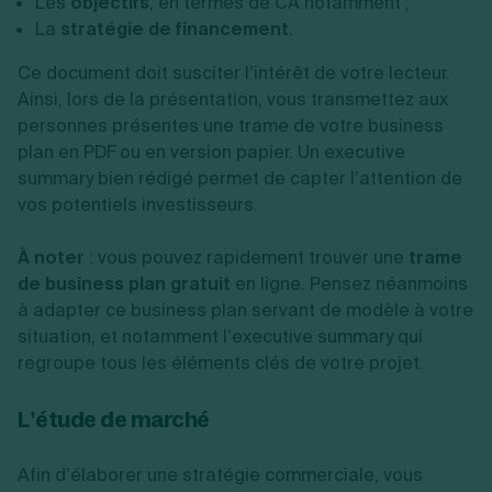
Les
objectifs
, en termes de CA notamment ;
La
stratégie de financement
.
Ce document doit susciter l’intérêt de votre lecteur.
Ainsi, lors de la présentation, vous transmettez aux
personnes présentes une trame de votre business
plan en PDF ou en version papier. Un executive
summary bien rédigé permet de capter l’attention de
vos potentiels investisseurs.
À noter
: vous pouvez rapidement trouver une
trame
de business plan gratuit
en ligne. Pensez néanmoins
à adapter ce business plan servant de modèle à votre
situation, et notamment l’executive summary qui
regroupe tous les éléments clés de votre projet.
L’étude de marché
Afin d’élaborer une stratégie commerciale, vous