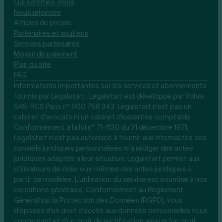
Qui sommes-nous
Nous rejoindre
Articles de presse
Partenaires et soutiens
Services partenaires
Moyen de paiement
Plan du site
FAQ
Informations importantes sur les services et abonnements
fournis par Legalstart : Legalstart est développé par Yolaw
SAS, RCS Paris n° 900 758 343. Legalstart n'est pas un
cabinet d'avocats ni un cabinet d'expertise comptable.
Conformément à la loi n° 71-1130 du 31 décembre 1971,
Legalstart n’est pas autorisée à fournir aux internautes des
conseils juridiques personnalisés ni à rédiger des actes
juridiques adaptés à leur situation. Legalstart permet aux
utilisateurs de créer eux-mêmes des actes juridiques à
partir de modèles. L'utilisation du service est soumise à nos
conditions générales. Conformément au Règlement
Général sur la Protection des Données (RGPD), vous
disposez d'un droit d'accès aux données personnelles vous
concernant et d'un droit de rectification ainsi qu'un droit