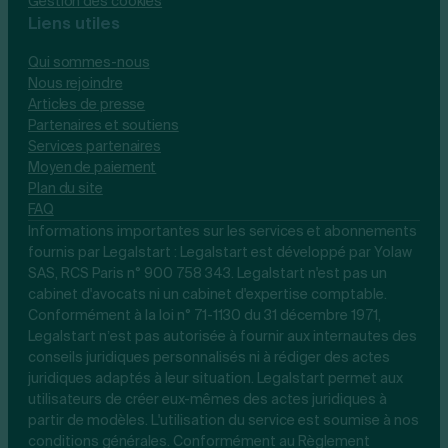
Gestion des cookies
Liens utiles
Qui sommes-nous
Nous rejoindre
Articles de presse
Partenaires et soutiens
Services partenaires
Moyen de paiement
Plan du site
FAQ
Informations importantes sur les services et abonnements
fournis par Legalstart : Legalstart est développé par Yolaw
SAS, RCS Paris n° 900 758 343. Legalstart n'est pas un
cabinet d'avocats ni un cabinet d'expertise comptable.
Conformément à la loi n° 71-1130 du 31 décembre 1971,
Legalstart n’est pas autorisée à fournir aux internautes des
conseils juridiques personnalisés ni à rédiger des actes
juridiques adaptés à leur situation. Legalstart permet aux
utilisateurs de créer eux-mêmes des actes juridiques à
partir de modèles. L'utilisation du service est soumise à nos
conditions générales. Conformément au Règlement