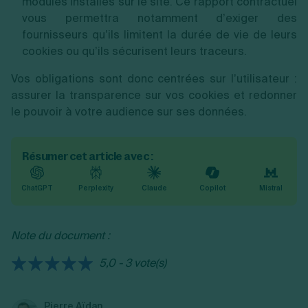
modules installés sur le site. Ce rapport contractuel
vous permettra notamment d’exiger des
fournisseurs qu’ils limitent la durée de vie de leurs
cookies ou qu’ils sécurisent leurs traceurs.
Vos obligations sont donc centrées sur l’utilisateur :
assurer la transparence sur vos cookies et redonner
le pouvoir à votre audience sur ses données.
Résumer cet article avec :
ChatGPT
Perplexity
Claude
Copilot
Mistral
Note du document :
5,0 - 3 vote(s)
Pierre Aïdan