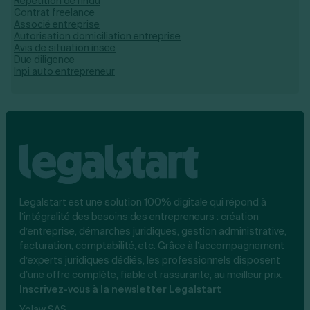
Répétition de l'indu
Contrat freelance
Associé entreprise
Autorisation domiciliation entreprise
Avis de situation insee
Due diligence
Inpi auto entrepreneur
Legalstart est une solution 100% digitale qui répond à
l’intégralité des besoins des entrepreneurs : création
d’entreprise, démarches juridiques, gestion administrative,
facturation, comptabilité, etc. Grâce à l’accompagnement
d’experts juridiques dédiés, les professionnels disposent
d’une offre complète, fiable et rassurante, au meilleur prix.
Inscrivez-vous à la newsletter Legalstart
Yolaw SAS