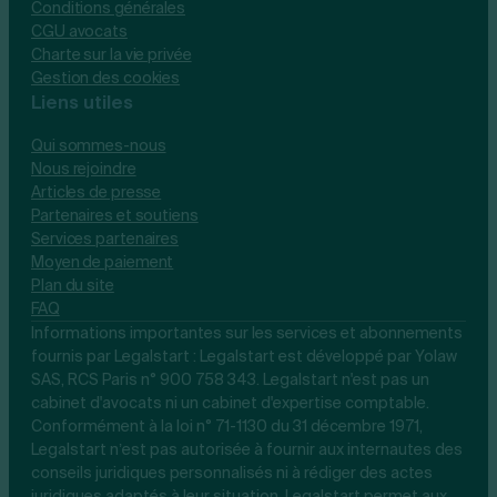
Conditions générales
CGU avocats
Charte sur la vie privée
Gestion des cookies
Liens utiles
Qui sommes-nous
Nous rejoindre
Articles de presse
Partenaires et soutiens
Services partenaires
Moyen de paiement
Plan du site
FAQ
Informations importantes sur les services et abonnements
fournis par Legalstart : Legalstart est développé par Yolaw
SAS, RCS Paris n° 900 758 343. Legalstart n'est pas un
cabinet d'avocats ni un cabinet d'expertise comptable.
Conformément à la loi n° 71-1130 du 31 décembre 1971,
Legalstart n’est pas autorisée à fournir aux internautes des
conseils juridiques personnalisés ni à rédiger des actes
juridiques adaptés à leur situation. Legalstart permet aux