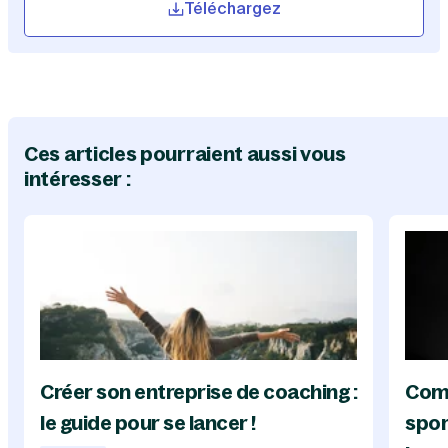
Téléchargez
Ces articles pourraient aussi vous
intéresser :
Créer son entreprise de coaching :
Com
le guide pour se lancer !
spor