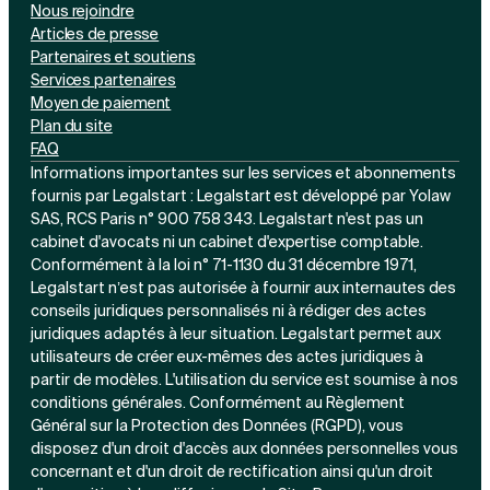
Nous rejoindre
Articles de presse
Partenaires et soutiens
Services partenaires
Moyen de paiement
Plan du site
FAQ
Informations importantes sur les services et abonnements
fournis par Legalstart : Legalstart est développé par Yolaw
SAS, RCS Paris n° 900 758 343. Legalstart n'est pas un
cabinet d'avocats ni un cabinet d'expertise comptable.
Conformément à la loi n° 71-1130 du 31 décembre 1971,
Legalstart n’est pas autorisée à fournir aux internautes des
conseils juridiques personnalisés ni à rédiger des actes
juridiques adaptés à leur situation. Legalstart permet aux
utilisateurs de créer eux-mêmes des actes juridiques à
partir de modèles. L'utilisation du service est soumise à nos
conditions générales. Conformément au Règlement
Général sur la Protection des Données (RGPD), vous
disposez d'un droit d'accès aux données personnelles vous
concernant et d'un droit de rectification ainsi qu'un droit