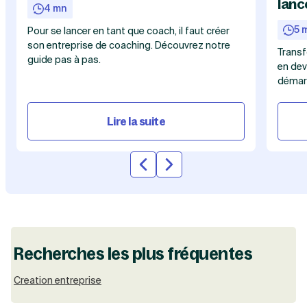
lanc
4 mn
5 
Pour se lancer en tant que coach, il faut créer
son entreprise de coaching. Découvrez notre
Transf
guide pas à pas.
en dev
démarc
Lire la suite
Slide précédente
Slide suivante
Recherches les plus fréquentes
Creation entreprise