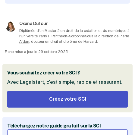
pour créer une SCI
. Plusieurs entrepreneurs
y ont déjà eu recours pour créer leur
entreprise.
Oxana Dufour
Diplômée d'un Master 2 en droit de la création et du numérique à
l'Université Paris I : Panthéon-Sorbonne
Sous la direction de
Pierre
Aïdan
, docteur en droit et diplômé de Harvard.
Fiche mise à jour le
29 octobre 2025
Vous souhaitez créer votre SCI ?
Avec Legalstart, c'est simple, rapide et rassurant.
Créez votre SCI
Téléchargez notre guide gratuit sur la SCI