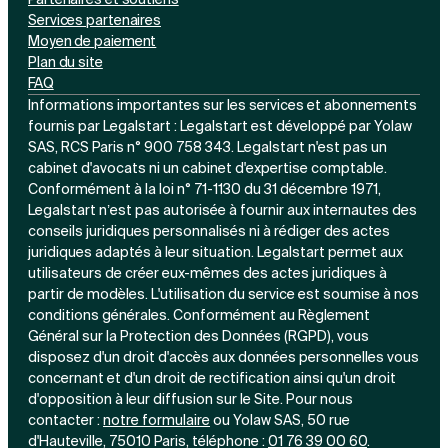
Services partenaires
Moyen de paiement
Plan du site
FAQ
Informations importantes sur les services et abonnements
fournis par Legalstart : Legalstart est développé par Yolaw
SAS, RCS Paris n° 900 758 343. Legalstart n'est pas un
cabinet d'avocats ni un cabinet d'expertise comptable.
Conformément à la loi n° 71-1130 du 31 décembre 1971,
Legalstart n’est pas autorisée à fournir aux internautes des
conseils juridiques personnalisés ni à rédiger des actes
juridiques adaptés à leur situation. Legalstart permet aux
utilisateurs de créer eux-mêmes des actes juridiques à
partir de modèles. L'utilisation du service est soumise à nos
conditions générales. Conformément au Règlement
Général sur la Protection des Données (RGPD), vous
disposez d'un droit d'accès aux données personnelles vous
concernant et d'un droit de rectification ainsi qu'un droit
d'opposition à leur diffusion sur le Site. Pour nous
contacter :
notre
formulaire
ou Yolaw SAS, 50 rue
d'Hauteville, 75010 Paris, téléphone :
01 76 39 00 60
.