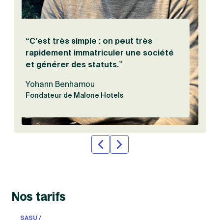
Vis
“C’est très simple : on peut très
rapidement immatriculer une société
et générer des statuts.”
Yohann Benhamou
Fondateur de Malone Hotels
Nos tarifs
SASU /
SAS /
SC
Auto-
Entreprise