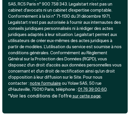
SAS, RCS Paris n° 900 758 343. Legalstart n'est pas un
cabinet d'avocats ni un cabinet d'expertise comptable.
Conformément à la loi n° 71-1130 du 31 décembre 1971,
Legalstart n’est pas autorisée à fournir aux internautes des
conseils juridiques personnalisés ni à rédiger des actes
juridiques adaptés à leur situation. Legalstart permet aux
utilisateurs de créer eux-mêmes des actes juridiques à
partir de modèles. L'utilisation du service est soumise à nos
conditions générales. Conformément au Règlement
Général sur la Protection des Données (RGPD), vous
disposez d'un droit d'accès aux données personnelles vous
concernant et d'un droit de rectification ainsi qu'un droit
d'opposition à leur diffusion sur le Site. Pour nous
contacter :
notre
formulaire
ou Yolaw SAS, 50 rue
d'Hauteville, 75010 Paris, téléphone :
01 76 39 00 60
.
*Voir les conditions de l'offre
.
sur cette page