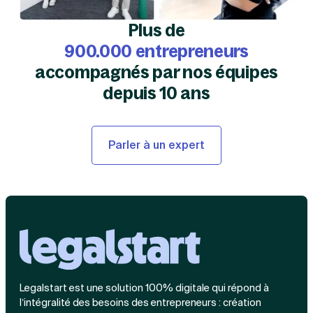
Plus de
900.000 entrepreneurs
accompagnés par nos équipes
depuis 10 ans
Parler à un expert
Legalstart est une solution 100% digitale qui répond à
l’intégralité des besoins des entrepreneurs : création