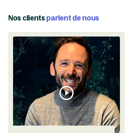
Nos clients
parlent de nous
Vis