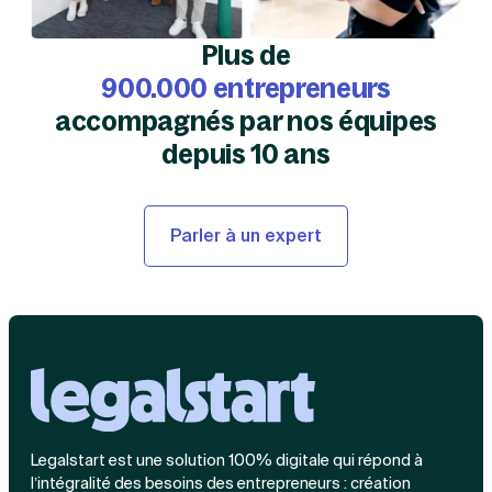
Plus de
900.000 entrepreneurs
accompagnés par nos équipes
depuis 10 ans
Parler à un expert
Legalstart est une solution 100% digitale qui répond à
l’intégralité des besoins des entrepreneurs : création