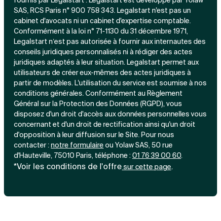
SAS, RCS Paris n° 900 758 343. Legalstart n'est pas un
cabinet d'avocats ni un cabinet d'expertise comptable.
Conformément à la loi n° 71-1130 du 31 décembre 1971,
Legalstart n’est pas autorisée à fournir aux internautes des
conseils juridiques personnalisés ni à rédiger des actes
juridiques adaptés à leur situation. Legalstart permet aux
utilisateurs de créer eux-mêmes des actes juridiques à
partir de modèles. L'utilisation du service est soumise à nos
conditions générales. Conformément au Règlement
Général sur la Protection des Données (RGPD), vous
disposez d'un droit d'accès aux données personnelles vous
concernant et d'un droit de rectification ainsi qu'un droit
d'opposition à leur diffusion sur le Site. Pour nous
contacter :
notre
formulaire
ou Yolaw SAS, 50 rue
d'Hauteville, 75010 Paris, téléphone :
01 76 39 00 60
.
*Voir les conditions de l'offre
.
sur cette page