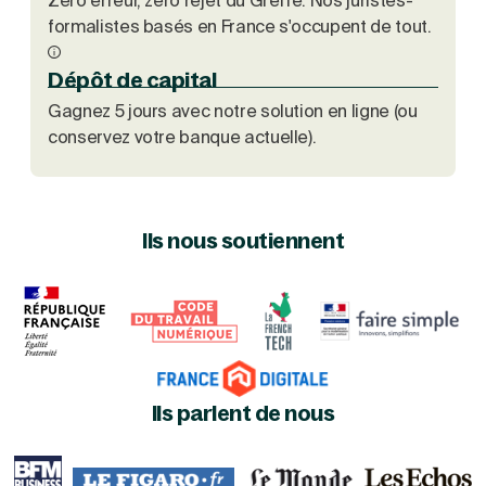
Zéro erreur, zéro rejet du Greffe. Nos juristes-
formalistes basés en France s'occupent de tout.
Dépôt de capital
Gagnez 5 jours avec notre solution en ligne (ou
conservez votre banque actuelle).
Ils nous soutiennent
Ils parlent de nous