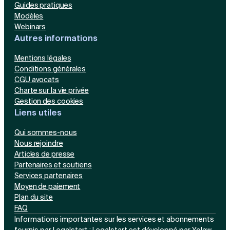
Guides pratiques
Modèles
Webinars
Autres informations
Mentions légales
Conditions générales
CGU avocats
Charte sur la vie privée
Gestion des cookies
Liens utiles
Qui sommes-nous
Nous rejoindre
Articles de presse
Partenaires et soutiens
Services partenaires
Moyen de paiement
Plan du site
FAQ
Informations importantes sur les services et abonnements
fournis par Legalstart : Legalstart est développé par Yolaw