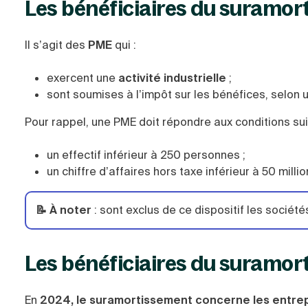
Les bénéficiaires du suramort
Il s’agit des
PME
qui :
exercent une
activité industrielle
;
sont soumises à l’impôt sur les bénéfices, selon 
Pour rappel, une PME doit répondre aux conditions sui
un effectif inférieur à 250 personnes ;
un chiffre d’affaires hors taxe inférieur à 50 mill
📝 À noter
: sont exclus de ce dispositif les socié
Les bénéficiaires du suramort
En
2024, le suramortissement concerne les entrep