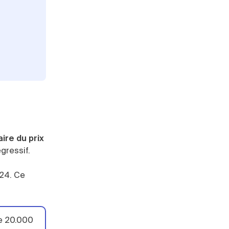
ire du prix
gressif.
024. Ce
de 20.000