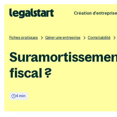
Création d'entrepris
Legalstart
Fiches pratiques
Gérer une entreprise
Comptabilité
Suramortissement
fiscal ?
4 min