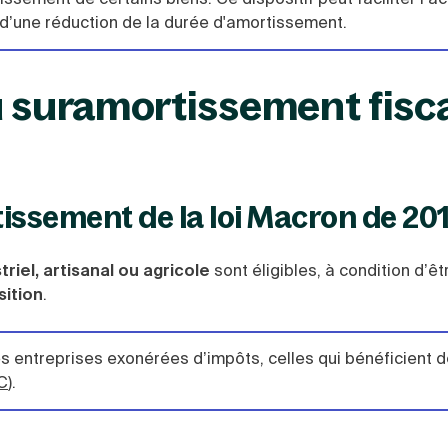
d’une réduction de la durée d'amortissement.
u suramortissement fisca
issement de la loi Macron de 20
riel, artisanal ou agricole
sont éligibles, à condition d’ê
sition
.
les entreprises exonérées d’impôts, celles qui bénéficient d
C
).