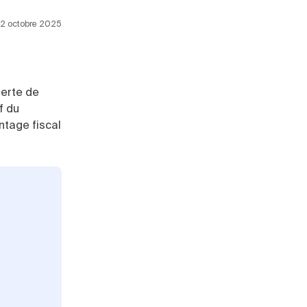
 22 octobre 2025
perte de
f du
ntage fiscal