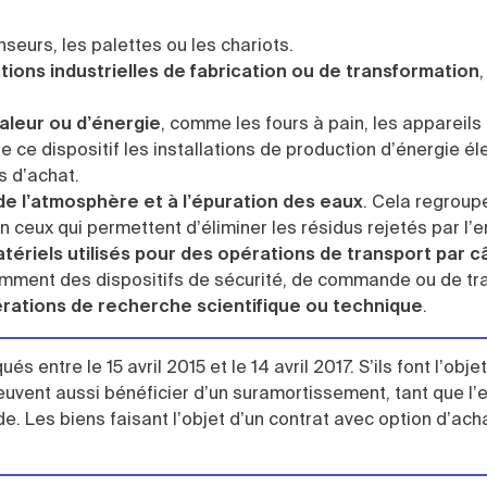
seurs, les palettes ou les chariots.
ions industrielles de fabrication ou de transformation
,
haleur ou d’énergie
, comme les fours à pain, les appareils
 ce dispositif les installations de production d’énergie él
s d’achat.
 de l’atmosphère et à l’épuration des eaux
. Cela regroup
 ceux qui permettent d’éliminer les résidus rejetés par l’e
atériels utilisés pour des opérations de transport par c
mment des dispositifs de sécurité, de commande ou de tr
rations de recherche scientifique ou technique
.
és entre le 15 avril 2015 et le 14 avril 2017. S’ils font l’objet
vent aussi bénéficier d’un suramortissement, tant que l’
e. Les biens faisant l’objet d’un contrat avec option d’ach