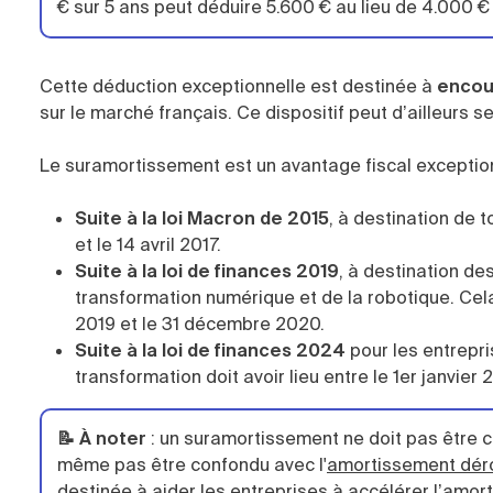
€ sur 5 ans peut déduire 5.600 € au lieu de 4.000 €
Cette déduction exceptionnelle est destinée à
encour
sur le marché français. Ce dispositif peut d’ailleurs 
Le suramortissement est un avantage fiscal exceptionne
Suite à la loi Macron de 2015
, à destination de t
et le 14 avril 2017.
Suite à la loi de finances 2019
, à destination de
transformation numérique et de la robotique. Cela
2019 et le 31 décembre 2020.
Suite à la loi de finances 2024
pour les entrepri
transformation doit avoir lieu entre le 1er janvie
📝 À noter
:
un suramortissement ne doit pas être 
même pas être confondu avec l'
amortissement dér
destinée à aider les entreprises à accélérer l’amort