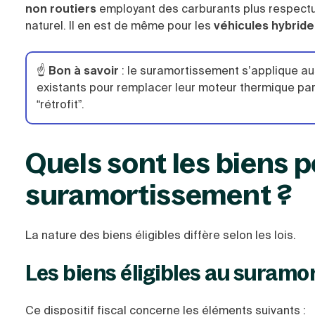
non routiers
employant des carburants plus respectue
naturel. Il en est de même pour les
véhicules hybride
☝️
Bon à savoir
: le suramortissement s’applique au
existants pour remplacer leur moteur thermique par 
“rétrofit”.
Quels sont les biens p
suramortissement ?
La nature des biens éligibles diffère selon les lois.
Les biens éligibles au suramo
Ce dispositif fiscal concerne les éléments suivants :