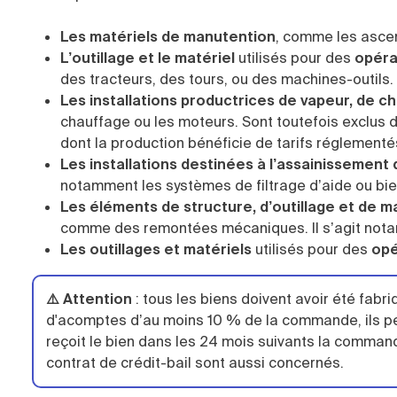
Les matériels de manutention
, comme les ascen
L’outillage et le matériel
utilisés pour des
opérat
des tracteurs, des tours, ou des machines-outils.
Les installations productrices de vapeur, de c
chauffage ou les moteurs. Sont toutefois exclus de
dont la production bénéficie de tarifs réglementé
Les installations destinées à l’assainissement
notamment les systèmes de filtrage d’aide ou bien
Les éléments de structure, d’outillage et de m
comme des remontées mécaniques. Il s’agit nota
Les outillages et matériels
utilisés pour des
opé
⚠️ Attention
: tous les biens doivent avoir été fabriqu
d'acomptes d’au moins 10 % de la commande, ils peu
reçoit le bien dans les 24 mois suivants la command
contrat de crédit-bail sont aussi concernés.