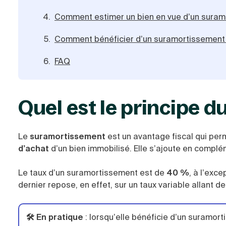
Comment estimer un bien en vue d’un suram
Comment bénéficier d’un suramortissement
FAQ
Quel est le principe 
Le
suramortissement
est un avantage fiscal qui per
d’achat
d’un bien immobilisé. Elle s’ajoute en complé
Le taux d’un suramortissement est de
40 %
, à l’exc
dernier repose, en effet, sur un taux variable allant de
🛠️ En pratique
: lorsqu’elle bénéficie d’un suramor