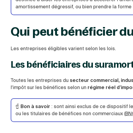
amortissement dégressif, ou bien prendre la forme 
Qui peut bénéficier d
Les entreprises éligibles varient selon les lois.
Les bénéficiaires du suramort
Toutes les entreprises du
secteur commercial, indust
l'impôt sur les bénéfices selon un
régime réel d’impo
☝️
Bon à savoir
: sont ainsi exclus de ce dispositif 
ou les titulaires de bénéfices non commerciaux (
BN