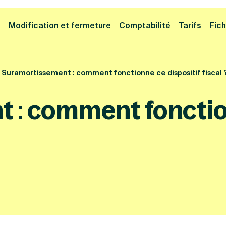
Cliquez ici pour reprendre votre démarche
Fermer la
e
Modification et fermeture
Comptabilité
Tarifs
Fich
Suramortissement : comment fonctionne ce dispositif fiscal 
 : comment fonction