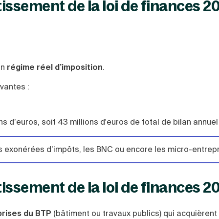
issement de la loi de finances 2
un
régime réel d’imposition
.
vantes :
ions d’euros, soit 43 millions d'euros de total de bilan annu
tés exonérées d’impôts, les BNC ou encore les micro-entrep
issement de la loi de finances 2
rises du BTP
(bâtiment ou travaux publics) qui acquièrent