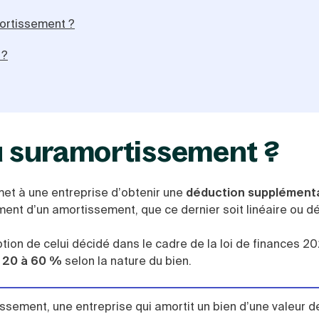
ortissement ?
 ?
du suramortissement ?
met à une entreprise d’obtenir une
déduction supplémenta
ment d’un amortissement, que ce dernier soit linéaire ou dé
eption de celui décidé dans le cadre de la loi de finances 2
20 à 60 %
selon la nature du bien.
tissement, une entreprise qui amortit un bien d’une valeur 