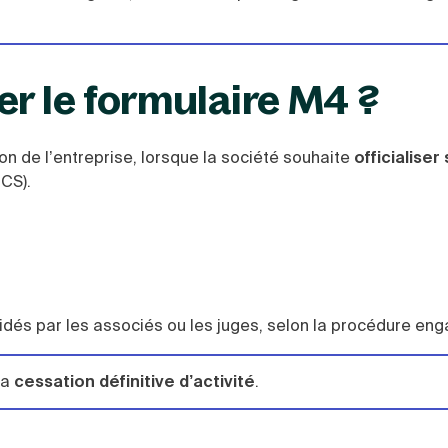
er le formulaire M4 ?
on de l’entreprise, lorsque la société souhaite
officialiser
CS).
lidés par les associés ou les juges, selon la procédure en
la
cessation définitive d’activité
.