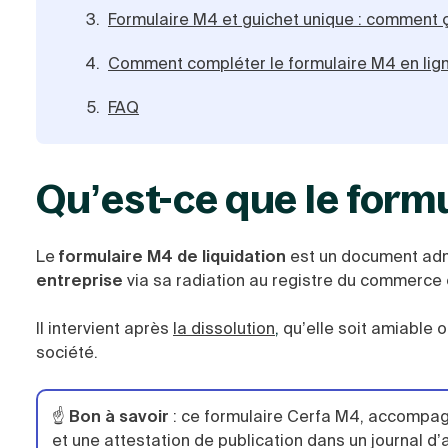
Formulaire M4 et guichet unique : comment 
Comment compléter le formulaire M4 en lig
FAQ
Qu’est-ce que le form
Le
formulaire M4 de liquidation
est un document adm
entreprise
via sa radiation au registre du commerce 
Il intervient après
la dissolution
,
qu’elle soit amiable ou
société.
☝️
Bon à savoir
: ce formulaire Cerfa M4, accompagn
et une attestation de publication dans un journal d’a