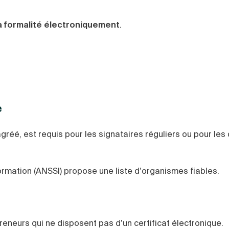
la formalité électroniquement
.
e
agréé, est requis pour les signataires réguliers ou pour les
ormation (ANSSI) propose une liste d’organismes fiables.
reneurs qui ne disposent pas d’un certificat électronique.