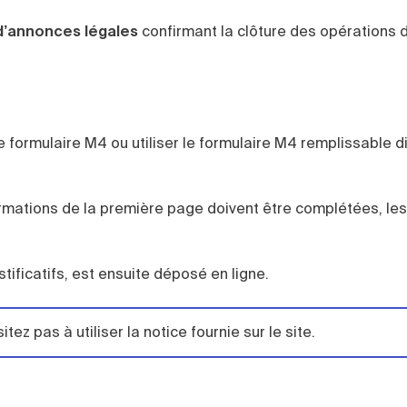
 d’annonces légales
confirmant la clôture des opérations 
le formulaire M4 ou utiliser le formulaire M4 remplissable 
nformations de la première page doivent être complétées, le
stificatifs, est ensuite déposé en ligne.
tez pas à utiliser la notice fournie sur le site.