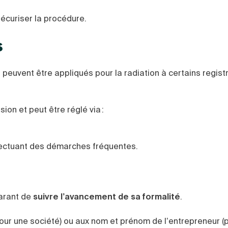
sécuriser la procédure.
s
is peuvent être appliqués pour la radiation à certains regis
on et peut être réglé via :
ffectuant des démarches fréquentes.
larant de
suivre l’avancement de sa formalité
.
our une société) ou aux nom et prénom de l’entrepreneur (