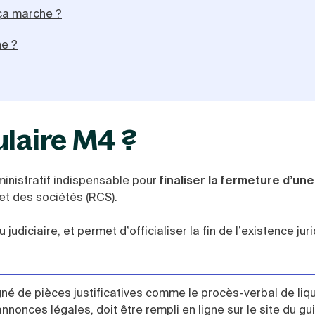
ça marche ?
ne ?
ulaire M4 ?
inistratif indispensable pour
finaliser la fermeture d’une
et des sociétés (RCS).
 judiciaire, et permet d’officialiser la fin de l’existence jur
é de pièces justificatives comme le procès-verbal de liqu
nnonces légales, doit être rempli en ligne sur le site du gu