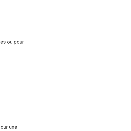
tres ou pour
pour une