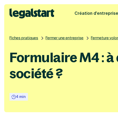
Création d'entrepris
Legalstart
Fiches pratiques
Fermer une entreprise
Fermeture volont
Formulaire M4 : à 
société ?
4 min