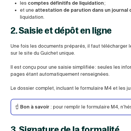
les
comptes définitifs de liquidation
;
et une
attestation de parution dans un journal
liquidation.
2. Saisie et dépôt en ligne
Une fois les documents préparés, il faut télécharger 
sur le site du Guichet unique.
Il est conçu pour une saisie simplifiée : seules les i
pages étant automatiquement renseignées.
Le dossier complet, incluant le formulaire M4 et les ju
☝️
Bon à savoir
: pour remplir le formulaire M4, n’hési
3. Signature de la formalité