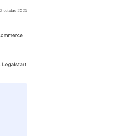
 22 octobre 2025
 commerce
. Legalstart