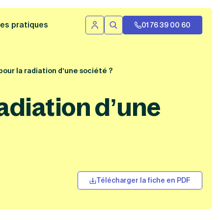
 bannière
es pratiques
01 76 39 00 60
Se connecter
Rechercher
 pour la radiation d’une société ?
radiation d’une
Télécharger la fiche en PDF