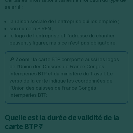
Certaines informations varient en fonction du type de
salarié :
la raison sociale de l’entreprise qui les emploie ;
son numéro SIREN ;
le logo de l’entreprise et l’adresse du chantier
peuvent y figurer, mais ce n’est pas obligatoire.
🔎 Zoom
: la carte BTP comporte aussi les logos
de l’Union des Caisses de France Congés
Intempéries BTP et du ministère du Travail. Le
verso de la carte indique les coordonnées de
l’Union des caisses de France Congés
Intempéries BTP.
Quelle est la durée de validité de la
carte BTP ?