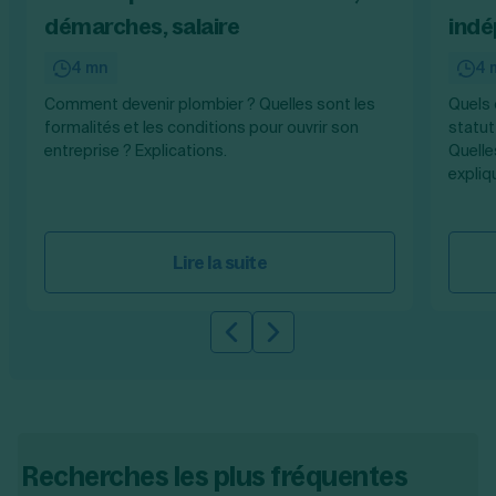
démarches, salaire
indé
4 mn
4 
Comment devenir plombier ? Quelles sont les
Quels 
formalités et les conditions pour ouvrir son
statut
entreprise ? Explications.
Quelle
expliq
Lire la suite
Slide précédente
Slide suivante
Recherches les plus fréquentes