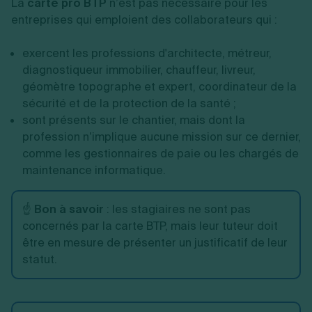
La
carte pro BTP
n’est pas nécessaire pour les
entreprises qui emploient des collaborateurs qui :
exercent les professions d'architecte, métreur,
diagnostiqueur immobilier, chauffeur, livreur,
géomètre topographe et expert, coordinateur de la
sécurité et de la protection de la santé ;
sont présents sur le chantier, mais dont la
profession n’implique aucune mission sur ce dernier,
comme les gestionnaires de paie ou les chargés de
maintenance informatique.
☝️
Bon à savoir
: les stagiaires ne sont pas
concernés par la carte BTP, mais leur tuteur doit
être en mesure de présenter un justificatif de leur
statut.