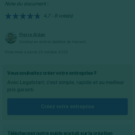
Note du document :
volée et l’employeur doit en informer le
CIBTP.
4,7 - 8 vote(s)
Pierre Aïdan
Docteur en droit et diplômé de Harvard.
Fiche mise à jour le
25 octobre 2025
Vous souhaitez créer votre entreprise ?
Avec Legalstart, c'est simple, rapide et au meilleur
prix garanti.
Créez votre entreprise
Téléchargez notre guide gratuit sur la création