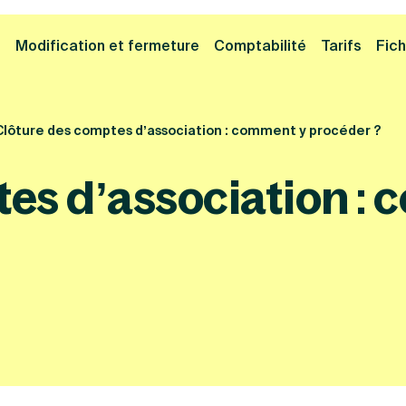
Cliquez ici pour reprendre votre démarche
Fermer la
e
Modification et fermeture
Comptabilité
Tarifs
Fich
Clôture des comptes d’association : comment y procéder ?
es d’association :