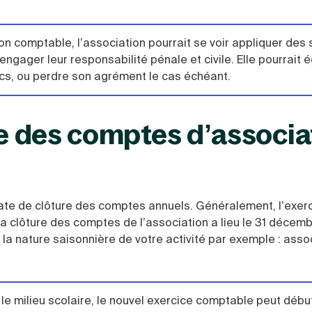
on comptable, l’association pourrait se voir appliquer des
engager leur responsabilité pénale et civile. Elle pourrait
cs, ou perdre son agrément le cas échéant.
re des comptes d’associa
date de clôture des comptes annuels. Généralement, l’exer
la clôture des comptes de l’association a lieu le 31 décembr
 la nature saisonnière de votre activité par exemple : asso
 le milieu scolaire, le nouvel exercice comptable peut début