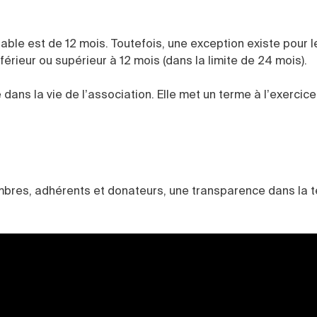
ble est de 12 mois. Toutefois, une exception existe pour l
érieur ou supérieur à 12 mois (dans la limite de 24 mois).
ans la vie de l’association. Elle met un terme à l’exerci
bres, adhérents et donateurs, une transparence dans la 