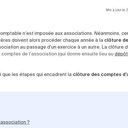
Mis à jour le
on comptable n’est imposée aux associations. Néanmoins, ce
nières doivent alors procéder chaque année à la
clôture d
sociation au passage d’un exercice à un autre. La clôture 
comptes de l’association (qui donne ensuite lieu au
dépôt
si que les étapes qui encadrent la
clôture des comptes d’
 association ?