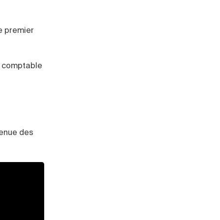
e premier
ce comptable
tenue des