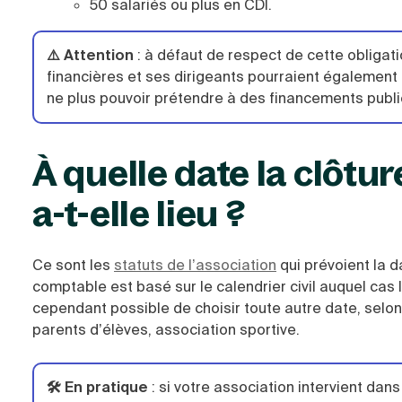
50 salariés ou plus en CDI.
⚠️ Attention
: à défaut de respect de cette obligati
financières et ses dirigeants pourraient également 
ne plus pouvoir prétendre à des financements publi
À quelle date la clôtu
a-t-elle lieu ?
Ce sont les
statuts de l’association
qui prévoient la 
comptable est basé sur le calendrier civil auquel cas 
cependant possible de choisir toute autre date, selon
parents d’élèves, association sportive.
🛠️ En pratique
: si votre association intervient dans