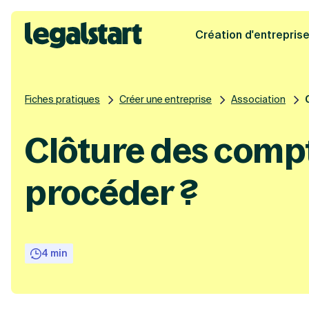
Création d'entrepris
Legalstart
Fiches pratiques
Créer une entreprise
Association
Clôture des compt
procéder ?
4 min