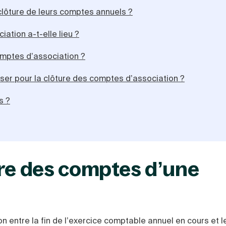
clôture de leurs comptes annuels ?
ation a-t-elle lieu ?
omptes d’association ?
ser pour la clôture des comptes d’association ?
s ?
ure des comptes d’une
n entre la fin de l’exercice comptable annuel en cours et l