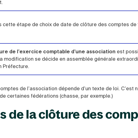
t.
as cette étape de choix de date de clôture des comptes de 
ture de l’exercice comptable d’une association
est possi
, la modification se décide en assemblée générale extraordi
n Préfecture.
 comptes de l’association dépende d’un texte de loi. C’est
 de certaines fédérations (chasse, par exemple.)
es de la clôture des com