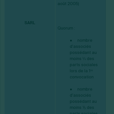
août 2005)
SARL
Quorum :
● nombre
d’associés
possédant au
moins ¼ des
parts sociales
lors de la 1ʳᵉ
convocation
● nombre
d’associés
possédant au
moins ⅕ des
parts sociales