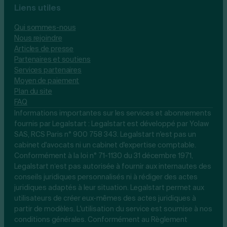
Liens utiles
Qui sommes-nous
Nous rejoindre
Articles de presse
Partenaires et soutiens
Services partenaires
Moyen de paiement
Plan du site
FAQ
Informations importantes sur les services et abonnements
fournis par Legalstart : Legalstart est développé par Yolaw
SAS, RCS Paris n° 900 758 343. Legalstart n'est pas un
cabinet d'avocats ni un cabinet d'expertise comptable.
Conformément à la loi n° 71-1130 du 31 décembre 1971,
Legalstart n’est pas autorisée à fournir aux internautes des
conseils juridiques personnalisés ni à rédiger des actes
juridiques adaptés à leur situation. Legalstart permet aux
utilisateurs de créer eux-mêmes des actes juridiques à
partir de modèles. L'utilisation du service est soumise à nos
conditions générales. Conformément au Règlement