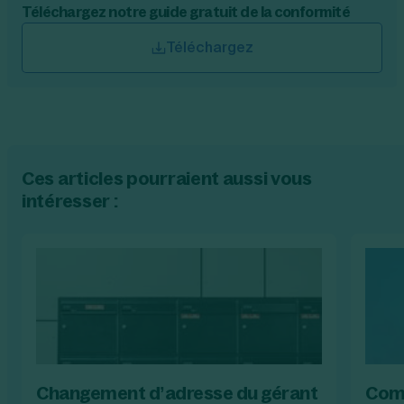
Téléchargez notre guide gratuit de la conformité
Téléchargez
Ces articles pourraient aussi vous
intéresser :
Changement d’adresse du gérant
Comm