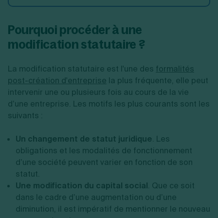
Pourquoi procéder à une
modification statutaire ?
La modification statutaire est l'une des
formalités
post-création d'entreprise
la plus fréquente, elle peut
intervenir une ou plusieurs fois au cours de la vie
d’une entreprise. Les motifs les plus courants sont les
suivants :
Un changement de statut juridique
. Les
obligations et les modalités de fonctionnement
d’une société peuvent varier en fonction de son
statut.
Une modification du capital social
. Que ce soit
dans le cadre d’une augmentation ou d’une
diminution, il est impératif de mentionner le nouveau