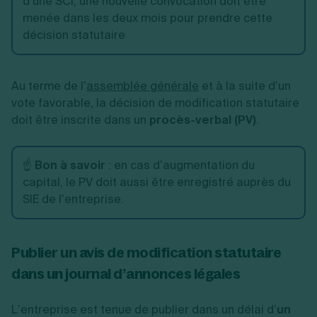
d’une SCI, une nouvelle convocation doit être
menée dans les deux mois pour prendre cette
décision statutaire
Au terme de l’
assemblée générale
et à la suite d’un
vote favorable, la décision de modification statutaire
doit être inscrite dans un
procès-verbal (PV)
.
☝️
Bon à savoir
: en cas d’augmentation du
capital, le PV doit aussi être enregistré auprès du
SIE de l’entreprise.
Publier un avis de modification statutaire
dans un journal d’annonces légales
L’entreprise est tenue de publier dans un délai d’
un