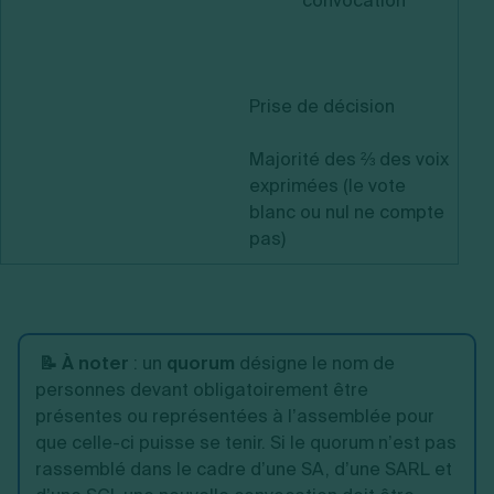
convocation
Prise de décision
Majorité des ⅔ des voix
exprimées (le vote
blanc ou nul ne compte
pas)
📝 À noter
: un
quorum
désigne le nom de
personnes devant obligatoirement être
présentes ou représentées à l’assemblée pour
que celle-ci puisse se tenir. Si le quorum n’est pas
rassemblé dans le cadre d’une SA, d’une SARL et