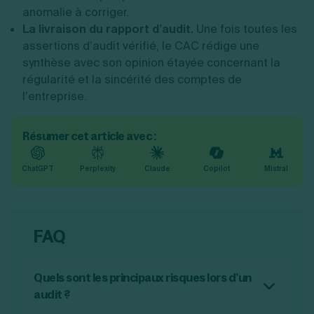
anomalie à corriger.
La livraison du rapport d’audit.
Une fois toutes les
assertions d’audit vérifié, le CAC rédige une
synthèse avec son opinion étayée concernant la
régularité et la sincérité des comptes de
l’entreprise.
Résumer cet article avec :
ChatGPT
Perplexity
Claude
Copilot
Mistral
FAQ
Quels sont les principaux risques lors d’un
audit ?
Les principaux risques lors de la réalisation