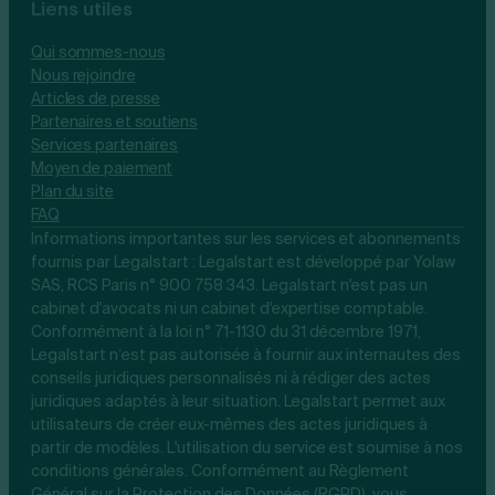
Liens utiles
Qui sommes-nous
Nous rejoindre
Articles de presse
Partenaires et soutiens
Services partenaires
Moyen de paiement
Plan du site
FAQ
Informations importantes sur les services et abonnements
fournis par Legalstart : Legalstart est développé par Yolaw
SAS, RCS Paris n° 900 758 343. Legalstart n'est pas un
cabinet d'avocats ni un cabinet d'expertise comptable.
Conformément à la loi n° 71-1130 du 31 décembre 1971,
Legalstart n’est pas autorisée à fournir aux internautes des
conseils juridiques personnalisés ni à rédiger des actes
juridiques adaptés à leur situation. Legalstart permet aux
utilisateurs de créer eux-mêmes des actes juridiques à
partir de modèles. L'utilisation du service est soumise à nos
conditions générales. Conformément au Règlement
Général sur la Protection des Données (RGPD), vous