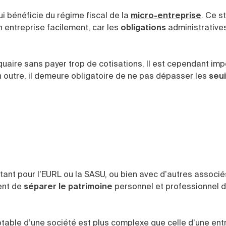
qui bénéficie du régime fiscal de la
micro-entreprise
. Ce s
 entreprise facilement, car les
obligations
administratives
quaire sans payer trop de cotisations. Il est cependant im
n outre, il demeure obligatoire de ne pas dépasser les
seui
tant pour l’EURL ou la SASU, ou bien avec d’autres associé
ent de
séparer le patrimoine
personnel et professionnel 
ptable d’une société est plus complexe que celle d’une ent