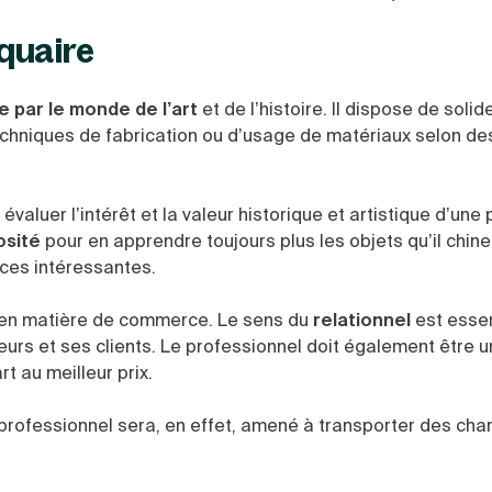
iquaire
 par le monde de l’art
et de l’histoire. Il dispose de solid
techniques de fabrication ou d’usage de matériaux selon d
évaluer l’intérêt et la valeur historique et artistique d’une 
osité
pour en apprendre toujours plus les objets qu’il chine
ces intéressantes.
 en matière de commerce. Le sens du
relationnel
est essen
urs et ses clients. Le professionnel doit également être 
t au meilleur prix.
 professionnel sera, en effet, amené à transporter des cha