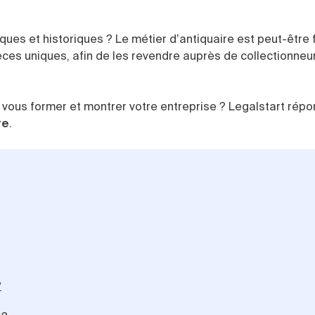
ues et historiques ? Le métier d’antiquaire est peut-être f
èces uniques, afin de les revendre auprès de collectionneu
 vous former et montrer votre entreprise ? Legalstart répo
re
.
?