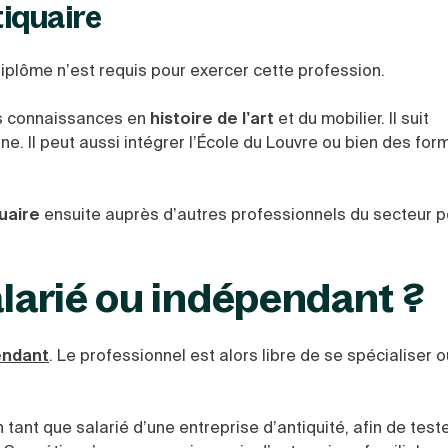
tiquaire
diplôme n’est requis pour exercer cette profession.
es connaissances en
histoire de l’art
et du mobilier. Il suit
. Il peut aussi intégrer l’École du Louvre ou bien des for
quaire
ensuite auprès d’autres professionnels du secteur p
alarié ou indépendant ?
endant
. Le professionnel est alors libre de se spécialiser 
tant que salarié d’une entreprise d’antiquité, afin de teste