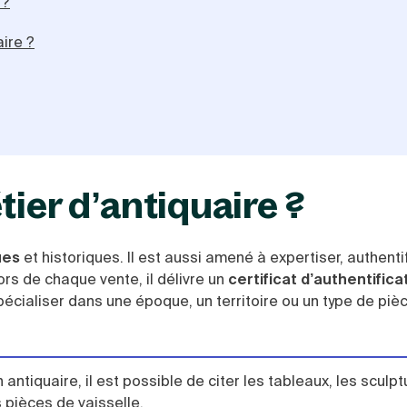
 ?
ire ?
tier d’antiquaire ?
ues
et historiques. Il est aussi amené à expertiser, authentif
s de chaque vente, il délivre un
certificat d’authentifica
 spécialiser dans une époque, un territoire ou un type de piè
antiquaire, il est possible de citer les tableaux, les sculpt
 pièces de vaisselle.