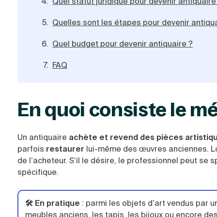
Quel statut juridique pour devenir antiquaire
Quelles sont les étapes pour devenir antiqua
Quel budget pour devenir antiquaire ?
FAQ
En quoi consiste le mé
Un antiquaire
achète et revend des pièces artistiq
parfois
restaurer
lui-même des œuvres anciennes. Lor
de l’acheteur. S’il le désire, le professionnel peut se
spécifique.
🛠️ En pratique
:
parmi les objets d’art vendus par un 
meubles anciens, les tapis, les bijoux ou encore des