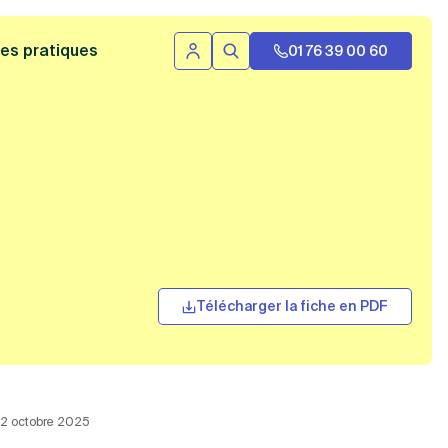
 bannière
es pratiques
01 76 39 00 60
Se connecter
Rechercher
Télécharger la fiche en PDF
 22 octobre 2025