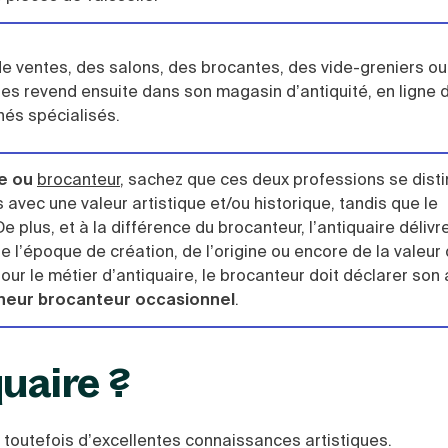
e ventes, des salons, des brocantes, des vide-greniers ou
 les revend ensuite dans son magasin d’antiquité, en ligne 
hés spécialisés.
re ou
brocanteur
, sachez que ces deux professions se dist
 avec une valeur artistique et/ou historique, tandis que le
 plus, et à la différence du brocanteur, l’antiquaire délivr
e l’époque de création, de l’origine ou encore de la valeur
our le métier d’antiquaire, le brocanteur doit déclarer son 
neur brocanteur occasionnel
.
uaire ?
ge toutefois d’excellentes connaissances artistiques.