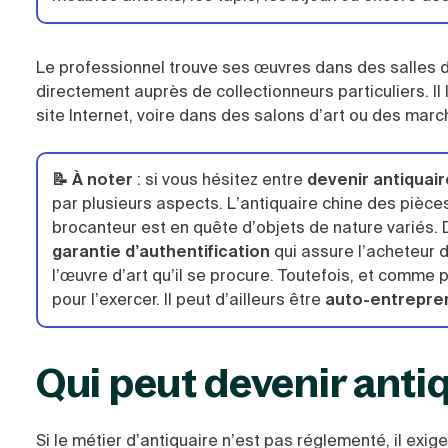
Le professionnel trouve ses œuvres dans des salles d
directement auprès de collectionneurs particuliers. Il
site Internet, voire dans des salons d’art ou des marc
📝 À noter
: si vous hésitez entre
devenir antiquai
par plusieurs aspects. L’antiquaire chine des pièces
brocanteur est en quête d’objets de nature variés. De
garantie d’authentification
qui assure l’acheteur d
l’œuvre d’art qu’il se procure. Toutefois, et comme p
pour l’exercer. Il peut d’ailleurs être
auto-entrepre
Qui peut devenir antiq
Si le métier d’antiquaire n’est pas réglementé, il exi