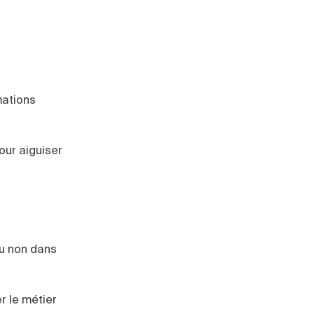
mations
our aiguiser
ou non dans
r le métier