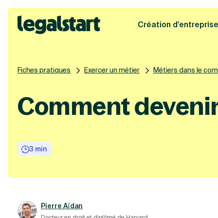
Création d'entrepris
Legalstart
Fiches pratiques
Exercer un métier
Métiers dans le co
Comment devenir 
3 min
Pierre Aïdan
Docteur en droit et diplômé de Harvard.