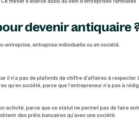
e métier s’exerce aussi au sein d’entreprises familiales
pour devenir antiquaire 
ro-entreprise, entreprise individuelle ou en société.
car il n’a pas de plafonds de chiffre d’affaires à respecter.
res qu’en société, parce que l’entrepreneur n’a pas à rédi
on activité, parce que ce statut ne permet pas de faire ent
d’obtenir des prêts bancaires qu’avec une société.