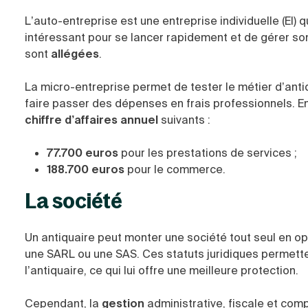
L’auto-entreprise est une entreprise individuelle (EI) 
intéressant pour se lancer rapidement et de gérer son
sont
allégées
.
La micro-entreprise permet de tester le métier d’anti
faire passer des dépenses en frais professionnels. E
chiffre d’affaires annuel
suivants :
77.700 euros
pour les prestations de services ;
188.700 euros
pour le commerce.
La société
Un antiquaire peut monter une société tout seul en op
une SARL ou une SAS. Ces statuts juridiques permett
l’antiquaire, ce qui lui offre une meilleure protection.
Cependant, la
gestion
administrative, fiscale et com