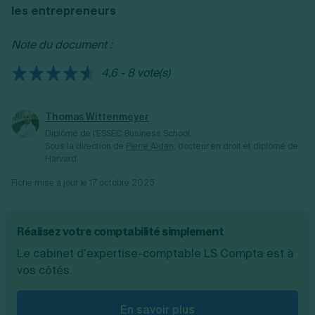
les entrepreneurs
du passif au bilan.
Note du document :
4,6 - 8 vote(s)
Thomas Wittenmeyer
Diplômé de l'ESSEC Business School.
Sous la direction de
Pierre Aïdan
, docteur en droit et diplômé de
Harvard.
Fiche mise à jour le
17 octobre 2025
Réalisez votre comptabilité simplement
Le cabinet d’expertise-comptable LS Compta est à
vos côtés.
En savoir plus