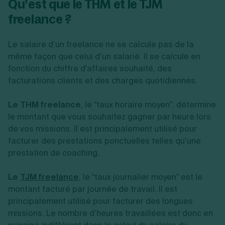
Qu’est que le THM et le TJM
freelance ?
Le salaire d’un freelance ne se calcule pas de la
même façon que celui d’un salarié. Il se calcule en
fonction du chiffre d'affaires souhaité, des
facturations clients et des charges quotidiennes.
Le THM freelance
, le “taux horaire moyen”, détermine
le montant que vous souhaitez gagner par heure lors
de vos missions. Il est principalement utilisé pour
facturer des prestations ponctuelles telles qu’une
prestation de coaching.
Le
TJM freelance
, le “taux journalier moyen” est le
montant facturé par journée de travail. Il est
principalement utilisé pour facturer des longues
missions. Le nombre d’heures travaillées est donc en