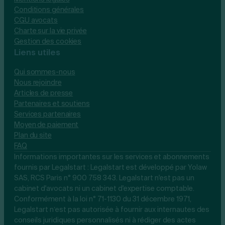
Conditions générales
CGU avocats
Charte sur la vie privée
Gestion des cookies
Liens utiles
Qui sommes-nous
Nous rejoindre
Articles de presse
Partenaires et soutiens
Services partenaires
Moyen de paiement
Plan du site
FAQ
Informations importantes sur les services et abonnements
fournis par Legalstart : Legalstart est développé par Yolaw
SAS, RCS Paris n° 900 758 343. Legalstart n'est pas un
cabinet d'avocats ni un cabinet d'expertise comptable.
Conformément à la loi n° 71-1130 du 31 décembre 1971,
Legalstart n’est pas autorisée à fournir aux internautes des
conseils juridiques personnalisés ni à rédiger des actes