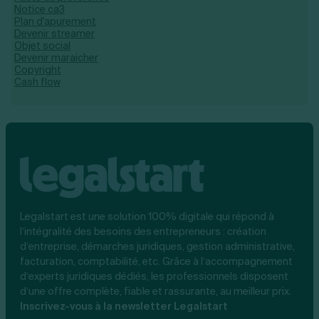
Notice ca3
Plan d'apurement
Devenir streamer
Objet social
Devenir maraicher
Copyright
Cash flow
Legalstart est une solution 100% digitale qui répond à
l’intégralité des besoins des entrepreneurs : création
d’entreprise, démarches juridiques, gestion administrative,
facturation, comptabilité, etc. Grâce à l’accompagnement
d’experts juridiques dédiés, les professionnels disposent
d’une offre complète, fiable et rassurante, au meilleur prix.
Inscrivez-vous à la newsletter Legalstart