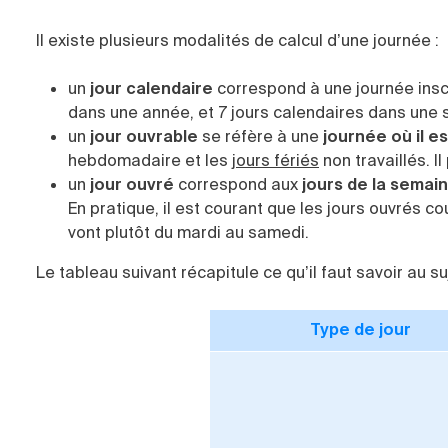
Il existe plusieurs modalités de calcul d’une journée :
un
jour calendaire
correspond à une journée inscr
dans une année, et 7 jours calendaires dans une 
un
jour ouvrable
se réfère à une
journée où il e
hebdomadaire et les
jours fériés
non travaillés. I
un
jour ouvré
correspond aux
jours de la semai
En pratique, il est courant que les jours ouvrés c
vont plutôt du mardi au samedi.
Le tableau suivant récapitule ce qu’il faut savoir au su
Type de jour