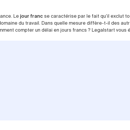
France. Le
jour franc
se caractérise par le fait qu’il exclut t
domaine du travail. Dans quelle mesure diffère-t-il des aut
ment compter un délai en jours francs ? Legalstart vous é