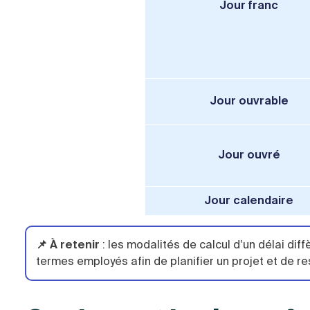
Jour franc
Jour ouvrable
Jour ouvré
Jour calendaire
📌 À retenir
: les modalités de calcul d’un délai diffè
termes employés afin de planifier un projet et de r