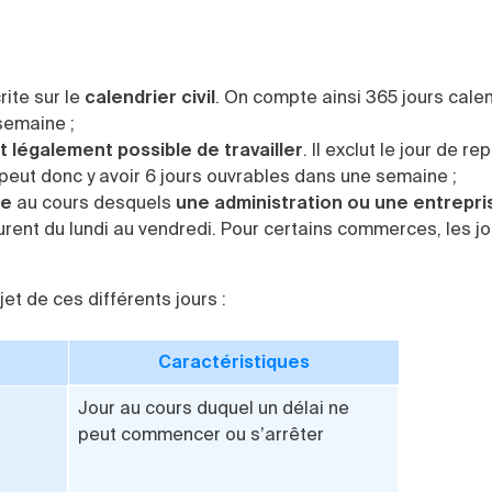
ite sur le
calendrier civil
. On compte ainsi 365 jours cale
semaine ;
st légalement possible de travailler
. Il exclut le jour de re
l peut donc y avoir 6 jours ouvrables dans une semaine ;
ne
au cours desquels
une administration ou une entrepris
ourent du lundi au vendredi. Pour certains commerces, les j
jet de ces différents jours :
Caractéristiques
Jour au cours duquel un délai ne
peut commencer ou s’arrêter