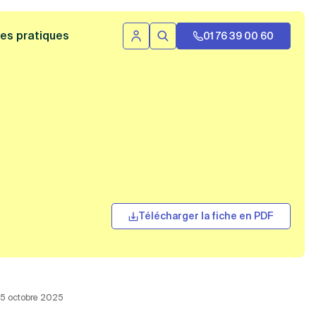
 bannière
es pratiques
01 76 39 00 60
Se connecter
Rechercher
Télécharger la fiche en PDF
 25 octobre 2025