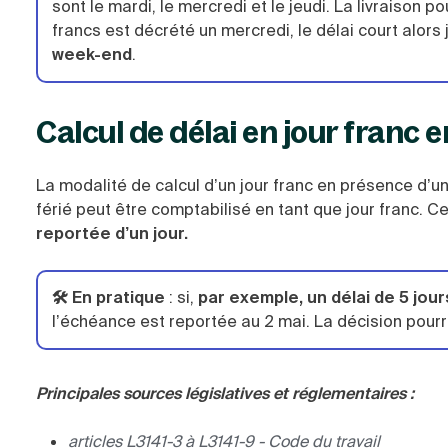
sont le mardi, le mercredi et le jeudi. La livraison p
francs est décrété un mercredi, le délai court alors j
week-end
.
Calcul de délai en jour franc 
La modalité de calcul d’un jour franc en présence d’un
férié peut être comptabilisé en tant que jour franc. Ce
reportée d’un jour.
🛠️ En pratique
: si,
par exemple, un délai de 5 jour
l’échéance est reportée au 2 mai. La décision pourr
Principales sources législatives et réglementaires :
articles L3141-3 à L3141-9
- Code du travail