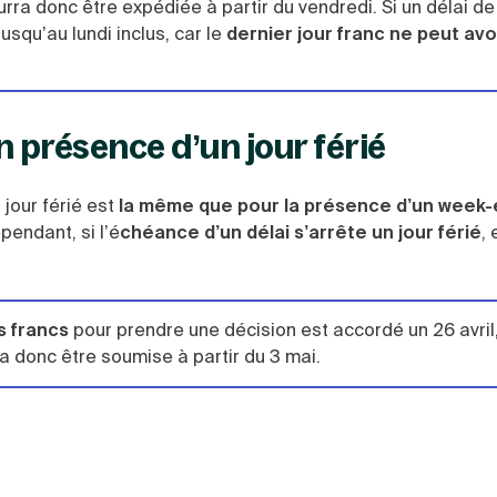
ourra donc être expédiée à partir du vendredi. Si un délai de
usqu’au lundi inclus, car le
dernier jour franc ne peut avoi
en présence d’un jour férié
 jour férié est
la même que pour la présence d’un week
pendant, si l’é
chéance d’un délai s’arrête un jour férié
, 
s francs
pour prendre une décision est accordé un 26 avril
a donc être soumise à partir du 3 mai.