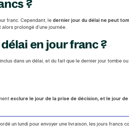
rancs ?
our franc. Cependant, le
dernier jour du délai ne peut to
est alors prolongé d’une journée.
lai en jour franc ?
clus dans un délai, et du fait que le dernier jour tombe ou
ement
exclure le jour de la prise de décision, et le jour d
cordé un lundi pour envoyer une livraison, les jours francs 