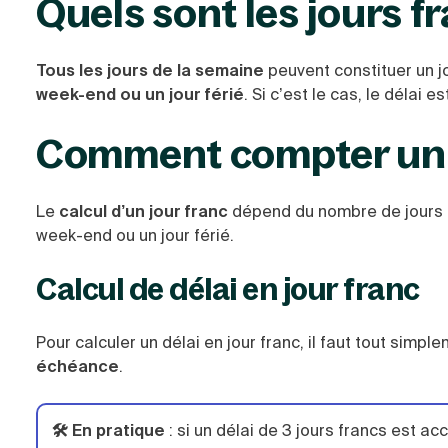
Quels sont les jours f
Tous les jours de la semaine
peuvent constituer un j
week-end ou un jour férié
. Si c’est le cas, le délai 
Comment compter un dé
Le
calcul d’un jour franc
dépend du nombre de jours in
week-end ou un jour férié.
Calcul de délai en jour franc
Pour calculer un délai en jour franc, il faut tout simpl
échéance
.
🛠️ En pratique
: si un délai de 3 jours francs est ac