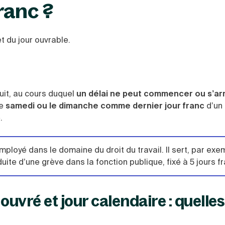
ranc ?
et du jour ouvrable.
it, au cours duquel
un délai ne peut commencer ou s’ar
le
samedi ou le dimanche comme dernier jour franc
d’un 
.
employé dans le domaine du droit du travail. Il sert, par exe
uite d’une grève dans la fonction publique, fixé à 5 jours f
 ouvré et jour calendaire : quelles