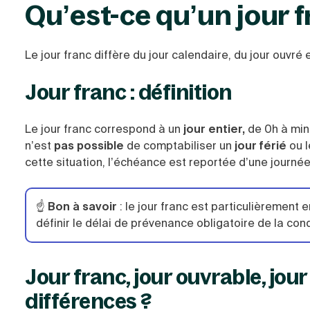
Qu’est-ce qu’un jour f
Le jour franc diffère du jour calendaire, du jour ouvré 
Jour franc : définition
Le jour franc correspond à un
jour entier,
de 0h à minu
n’est
pas possible
de comptabiliser un
jour férié
ou 
cette situation, l’échéance est reportée d’une journée
☝️
Bon à savoir
: le jour franc est particulièrement 
définir le délai de prévenance obligatoire de la cond
Jour franc, jour ouvrable, jour
différences ?