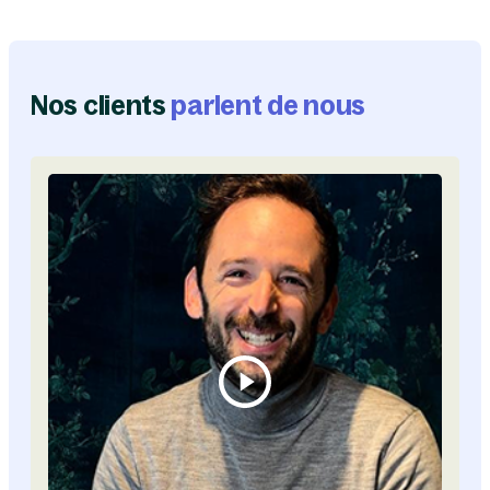
Nos clients
parlent de nous
Vis