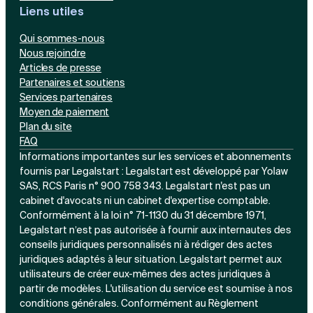
Liens utiles
Qui sommes-nous
Nous rejoindre
Articles de presse
Partenaires et soutiens
Services partenaires
Moyen de paiement
Plan du site
FAQ
Informations importantes sur les services et abonnements
fournis par Legalstart : Legalstart est développé par Yolaw
SAS, RCS Paris n° 900 758 343. Legalstart n'est pas un
cabinet d'avocats ni un cabinet d'expertise comptable.
Conformément à la loi n° 71-1130 du 31 décembre 1971,
Legalstart n’est pas autorisée à fournir aux internautes des
conseils juridiques personnalisés ni à rédiger des actes
juridiques adaptés à leur situation. Legalstart permet aux
utilisateurs de créer eux-mêmes des actes juridiques à
partir de modèles. L'utilisation du service est soumise à nos
conditions générales. Conformément au Règlement