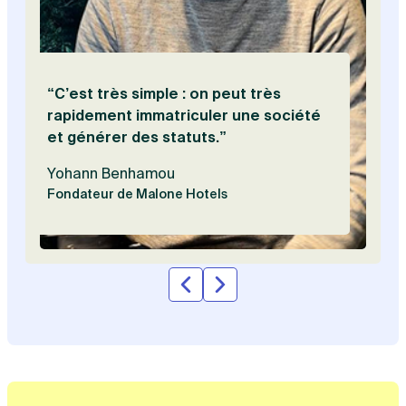
Vis
“C’est très simple : on peut très
rapidement immatriculer une société
et générer des statuts.”
Yohann Benhamou
Fondateur de Malone Hotels