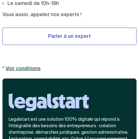
Le samedi de 10h-18h
Vous aussi, appelez nos experts !
Parler à un expert
*
Voir conditions
Legalstart est une solution 100% digitale qui répond à
l’intégralité des besoins des entrepreneurs : création
d’entreprise, démarches juridiques, gestion administrative,
facturation, comptabilité, etc. Grâce à l’accompagnement