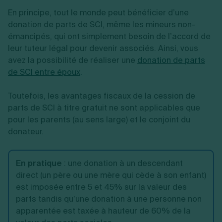
En principe, tout le monde peut bénéficier d’une
donation de parts de SCI, même les mineurs non-
émancipés, qui ont simplement besoin de l’accord de
leur tuteur légal pour devenir associés. Ainsi, vous
avez la possibilité de réaliser une
donation de parts
de SCI entre époux
.
Toutefois, les avantages fiscaux de la cession de
parts de SCI à titre gratuit ne sont applicables que
pour les parents (au sens large) et le conjoint du
donateur.
En pratique
:
une donation à un descendant
direct (un père ou une mère qui cède à son enfant)
est imposée entre 5 et 45% sur la valeur des
parts tandis qu’une donation à une personne non
apparentée est taxée à hauteur de 60% de la