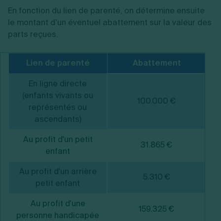
En fonction du lien de parenté, on détermine ensuite
le montant d’un éventuel abattement sur la valeur des
parts reçues.
Lien de parenté
Abattement
En ligne directe
(enfants vivants ou
100.000 €
représentés ou
ascendants)
Au profit d'un petit
31.865 €
enfant
Au profit d'un arrière
5.310 €
petit enfant
Au profit d'une
159.325 €
personne handicapée