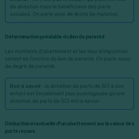
de donation mais le bénéficiaire des parts
sociales. On parle ainsi de droits de mutation.
Détermination préalable du lien de parenté
Les montants d’abattement et les taux d’imposition
varient en fonction du lien de parenté. On parle aussi
de degré de parenté.
Bon à savoir
:
la donation de parts de SCI à son
enfant est fiscalement plus avantageuse qu’une
donation de parts de SCI entre époux.
Déduction éventuelle d'un abattement sur la valeur des
parts reçues