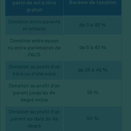
Barème de taxation
parts de sci à titre
gratuit
Donation entre parents
de 5 à 45 %
et enfants
Donation entre époux
de 5 à 45 %
ou entre partenaires de
PACS
Donation au profit d’un
de 35 à 45 %
frère ou d’une sœur
Donation au profit d’un
55 %
parent jusqu’au 4e
degré inclus
Donation au profit d’un
60 %
parent au-delà du 4e
degré