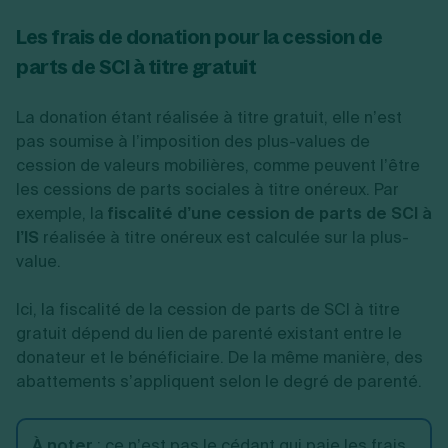
Les frais de donation pour la cession de
parts de SCI à titre gratuit
La donation étant réalisée à titre gratuit, elle n’est
pas soumise à l’imposition des plus-values de
cession de valeurs mobilières, comme peuvent l’être
les cessions de parts sociales à titre onéreux. Par
exemple, la
fiscalité d’une cession de parts de SCI à
l’IS
réalisée à titre onéreux est calculée sur la plus-
value.
Ici, la fiscalité de la cession de parts de SCI à titre
gratuit dépend du lien de parenté existant entre le
donateur et le bénéficiaire. De la même manière, des
abattements s’appliquent selon le degré de parenté.
À noter
:
ce n’est pas le cédant qui paie les frais