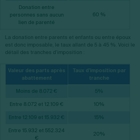
Donation entre
60 %
personnes sans aucun
lien de parenté
La donation entre parents et enfants ou entre époux
est donc imposable, le taux allant de 5 à 45 %. Voici le
détail des tranches d’imposition :
Valeur des parts après
Taux d’imposition par
abattement
tranche
Moins de 8.072 €
5%
Entre 8.072 et 12.109 €
10%
Entre 12.109 et 15.932 €
15%
Entre 15.932 et 552.324
20%
€