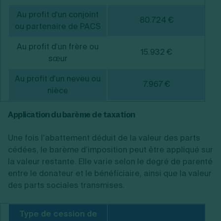
Au profit d'un conjoint
80.724 €
ou partenaire de PACS
Au profit d'un frère ou
15.932 €
sœur
Au profit d'un neveu ou
7.967 €
nièce
Application du barème de taxation
Une fois l’abattement déduit de la valeur des parts
cédées, le barème d’imposition peut être appliqué sur
la valeur restante. Elle varie selon le degré de parenté
entre le donateur et le bénéficiaire, ainsi que la valeur
des parts sociales transmises.
Type de cession de