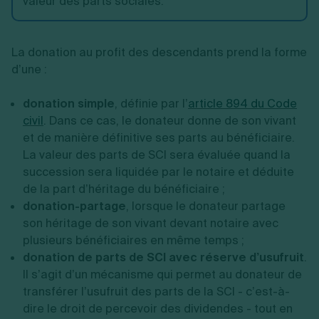
valeur des parts sociales.
La donation au profit des descendants prend la forme
d’une :
donation simple
, définie par l’
article 894 du Code
civil
. Dans ce cas, le donateur donne de son vivant
et de manière définitive ses parts au bénéficiaire.
La valeur des parts de SCI sera évaluée quand la
succession sera liquidée par le notaire et déduite
de la part d’héritage du bénéficiaire ;
donation-partage
, lorsque le donateur partage
son héritage de son vivant devant notaire avec
plusieurs bénéficiaires en même temps ;
donation de parts de SCI avec réserve d’usufruit
.
Il s’agit d’un mécanisme qui permet au donateur de
transférer l’usufruit des parts de la SCI - c’est-à-
dire le droit de percevoir des dividendes - tout en