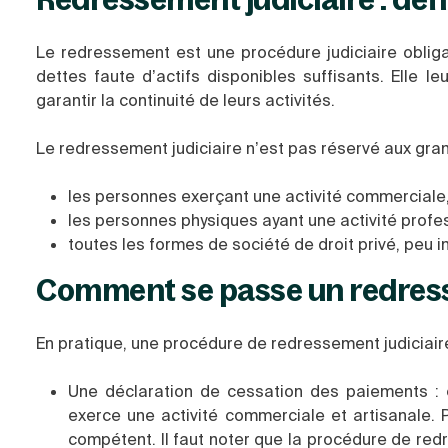
Le redressement est une procédure judiciaire obligat
dettes faute d’actifs disponibles suffisants. Elle l
garantir la continuité de leurs activités.
Le redressement judiciaire n’est pas réservé aux gran
les personnes exerçant une activité commerciale, 
les personnes physiques ayant une activité profe
toutes les formes de société de droit privé, peu im
Comment se passe un redress
En pratique, une procédure de redressement judiciair
Une déclaration de cessation des paiements : 
exerce une activité commerciale et artisanale. Pou
compétent. Il faut noter que la procédure de red