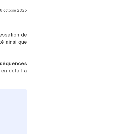
 08 octobre 2025
cessation de
té ainsi que
séquences
 en détail à