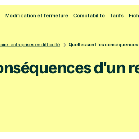
Cliquez ici pour reprendre votre démarche
Fermer la
e
Modification et fermeture
Comptabilité
Tarifs
Fich
aire : entreprises en difficulté
Quelles sont les conséquences 
 conséquences d'un 