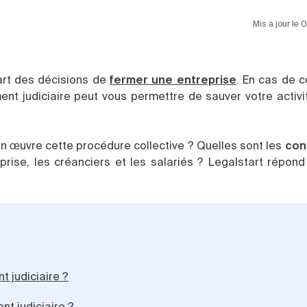
Mis à jour le
part des décisions de
fermer une entreprise
. En cas de 
nt judiciaire peut vous permettre de sauver votre activi
en œuvre cette procédure collective ? Quelles sont les
con
prise, les créanciers et les salariés ? Legalstart répond
 judiciaire ?
t judiciaire ?