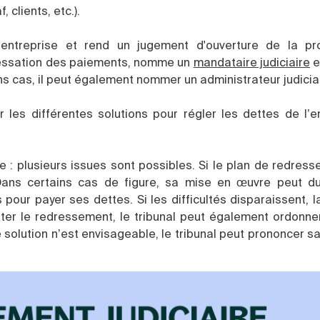
 clients, etc.).
l’entreprise et rend un jugement d'ouverture de la p
e cessation des paiements, nomme un
mandataire judiciaire
e
ns cas, il peut également nommer un administrateur judicia
 les différentes solutions pour régler les dettes de l’e
e : plusieurs issues sont possibles. Si le plan de redres
s. Dans certains cas de figure, sa mise en œuvre peut d
pour payer ses dettes. Si les difficultés disparaissent, 
iter le redressement, le tribunal peut également ordonne
ne solution n’est envisageable, le tribunal peut prononcer s