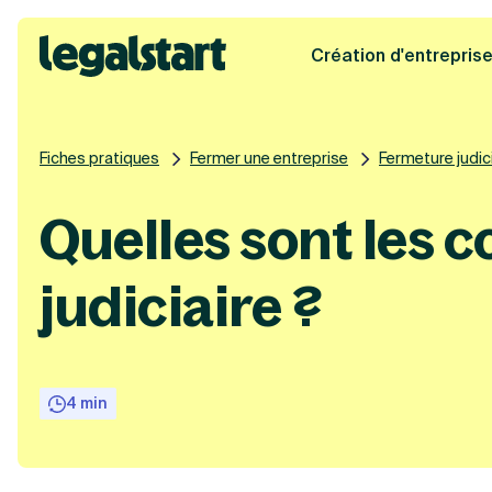
Création d'entrepris
Legalstart
Fiches pratiques
Fermer une entreprise
Fermeture judici
Quelles sont les
judiciaire ?
4 min