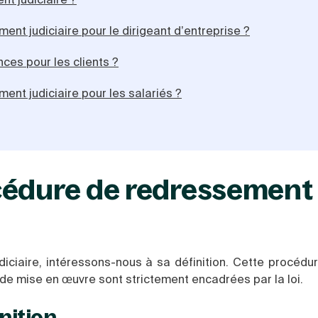
nt judiciaire pour le dirigeant d’entreprise ?
ces pour les clients ?
nt judiciaire pour les salariés ?
cédure de redressement
ciaire, intéressons-nous à sa définition. Cette procédur
de mise en œuvre sont strictement encadrées par la loi.
nition