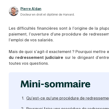
Pierre Aïdan
Docteur en droit et diplômé de Harvard.
Les difficultés financières sont à l’origine de la plu
paiement, l’ouverture d’une procédure de redresseme
l’emploi de vos salariés.
Mais de quoi s’agit-il exactement ? Pourquoi mettre 
du redressement judiciaire
sur le dirigeant d’entre
toutes vos questions.
mini-sommaire
Qu’est-ce qu’une procédure de redressement
Pourquoi faire une procédure de redressemen