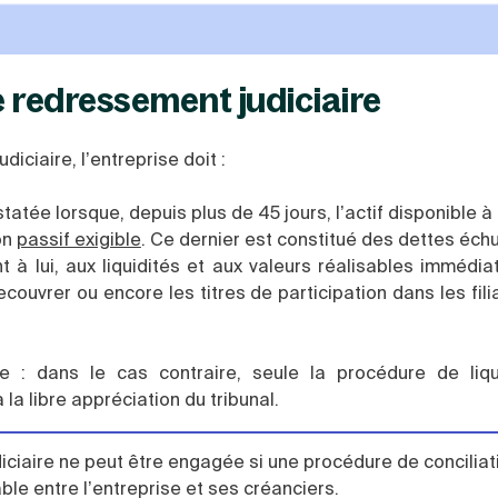
e redressement judiciaire
ciaire, l’entreprise doit :
statée lorsque, depuis plus de 45 jours, l’actif disponible 
on
passif exigible
. Ce dernier est constitué des dettes échu
nt à lui, aux liquidités et aux valeurs réalisables immédi
couvrer ou encore les titres de participation dans les fili
 : dans le cas contraire, seule la procédure de liqu
 la libre appréciation du tribunal.
iaire ne peut être engagée si une procédure de conciliat
able entre l’entreprise et ses créanciers.