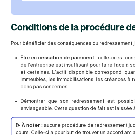
Conditions de la procédure d
Pour bénéficier des conséquences du redressement judi
Être en
cessation de paiement
: celle-ci est con
de l’entreprise est insuffisant pour faire face à s
et certaines. L’actif disponible correspond, qua
immeubles, les immobilisations, les créances à re
donc pas concernés.
Démontrer que son redressement est possible
envisageable. Cette question de fait est laissée à
📝
À noter :
aucune procédure de redressement judic
cours. Celle-ci a pour but de trouver un accord ami