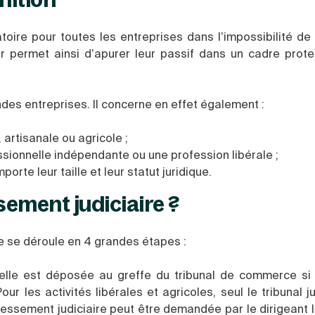
oire pour toutes les entreprises dans l’impossibilité de 
eur permet ainsi d’apurer leur passif dans un cadre prot
des entreprises. Il concerne en effet également :
artisanale ou agricole ;
ssionnelle indépendante ou une profession libérale ;
porte leur taille et leur statut juridique.
ement judiciaire ?
e se déroule en 4 grandes étapes :
elle est déposée au greffe du tribunal de commerce si l
r les activités libérales et agricoles, seul le tribunal ju
ressement judiciaire peut être demandée par le dirigeant 