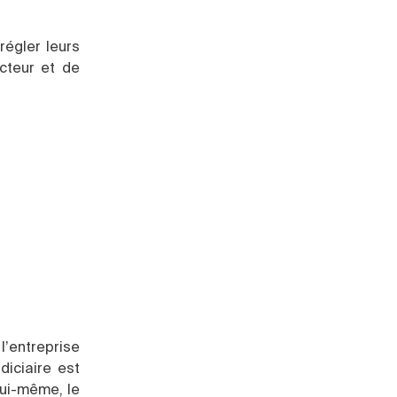
régler leurs
ecteur et de
’entreprise
diciaire est
lui-même, le