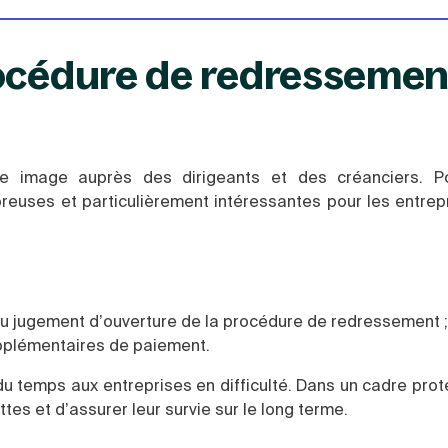
rocédure de redressemen
e image auprès des dirigeants et des créanciers. Po
euses et particulièrement intéressantes pour les entrep
 au jugement d’ouverture de la procédure de redressement 
upplémentaires de paiement.
u temps aux entreprises en difficulté. Dans un cadre prote
tes et d’assurer leur survie sur le long terme.