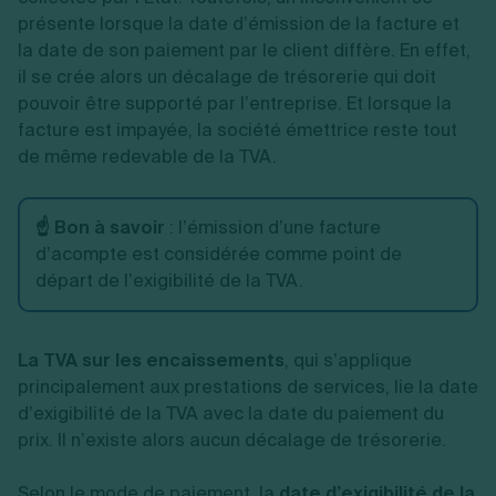
présente lorsque la date d’émission de la facture et
la date de son paiement par le client diffère. En effet,
il se crée alors un décalage de trésorerie qui doit
pouvoir être supporté par l’entreprise. Et lorsque la
facture est impayée, la société émettrice reste tout
de même redevable de la TVA.
☝️ Bon à savoir
: l’émission d’une facture
d’acompte est considérée comme point de
départ de l’exigibilité de la TVA.
La TVA sur les encaissements
, qui s’applique
principalement aux prestations de services, lie la date
d’exigibilité de la TVA avec la date du paiement du
prix. Il n’existe alors aucun décalage de trésorerie.
Selon le mode de paiement, la
date d’exigibilité de la