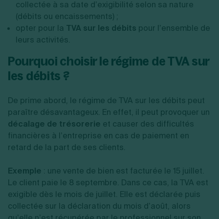
collectée à sa date d’exigibilité selon sa nature
(débits ou encaissements) ;
opter pour la
TVA sur les débits
pour l’ensemble de
leurs activités.
Pourquoi choisir le régime de TVA sur
les débits ?
De prime abord, le régime de TVA sur les débits peut
paraître désavantageux. En effet, il peut provoquer un
décalage de trésorerie
et causer des difficultés
financières à l’entreprise en cas de paiement en
retard de la part de ses clients.
Exemple
: une vente de bien est facturée le 15 juillet.
Le client paie le 8 septembre. Dans ce cas, la TVA est
exigible dès le mois de juillet. Elle est déclarée puis
collectée sur la déclaration du mois d’août, alors
qu’elle n’est récupérée par le professionnel sur son