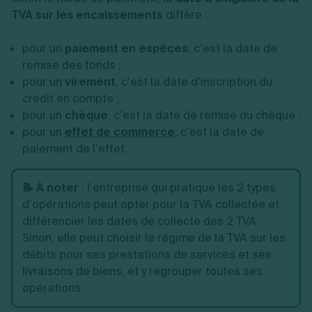
TVA sur les encaissements
diffère :
pour un
paiement en espèces
, c’est la date de
remise des fonds ;
pour un
virement
, c’est la date d’inscription du
crédit en compte ;
pour un
chèque
, c’est la date de remise du chèque ;
pour un
effet de commerce
, c’est la date de
paiement de l’effet.
📝 À noter
: l’entreprise qui pratique les 2 types
d’opérations peut opter pour la TVA collectée et
différencier les dates de collecte des 2 TVA.
Sinon, elle peut choisir le régime de la TVA sur les
débits pour ses prestations de services et ses
livraisons de biens, et y regrouper toutes ses
opérations.