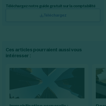
Téléchargez notre guide gratuit sur la comptabilité
Téléchargez
Ces articles pourraient aussi vous
intéresser :
Immobilisation corporelle :
Docu