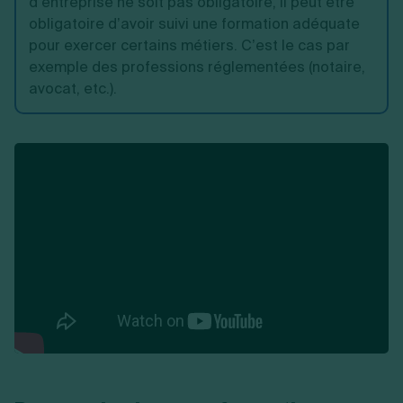
d’entreprise ne soit pas obligatoire, il peut être
obligatoire d’avoir suivi une formation adéquate
pour exercer certains métiers. C’est le cas par
exemple des professions réglementées (notaire,
avocat, etc.).