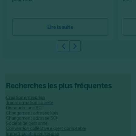
Lire la suite
Slide précédente
Slide suivante
Recherches les plus fréquentes
Creation entreprise
Transformation société
Dissoudre une SCI
Changement adresse kbis
Changement adresse SCI
Société de personne
Convention collective expert comptable
Immatriculation entreprise