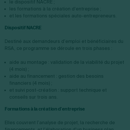
le dispositif NACRE ;
les formations à la création d’entreprise ;
et les formations spéciales auto-entrepreneurs.
Dispositif NACRE
Destiné aux demandeurs d’emploi et bénéficiaires du
RSA, ce programme se déroule en trois phases :
aide au montage : validation de la viabilité du projet
(4 mois) ;
aide au financement : gestion des besoins
financiers (4 mois) ;
et suivi post-création : support technique et
conseils sur trois ans.
Formations à la création d’entreprise
Elles couvrent l’analyse de projet, la recherche de
financements, et l’élaboration d’un business plan.