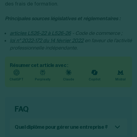
des frais de formation.
Principales sources législatives et réglementaires :
articles L526-22 à L526-26
- Code de commerce ;
loi n° 2022-172 du 14 février 2022
en faveur de l'activité
professionnelle indépendante.
Résumer cet article avec :
ChatGPT
Perplexity
Claude
Copilot
Mistral
FAQ
Quel diplôme pour gérer une entreprise ?
Il n’est pas nécessaire d’avoir un diplôme