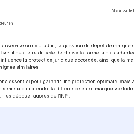
Mis à jour le
cteur en
 un service ou un produit, la question du dépôt de marque 
tive
, il peut être difficile de choisir la forme la plus adapt
 influence la protection juridique accordée, ainsi que la m
signes similaires.
onc essentiel pour garantir une protection optimale, mais 
ide à mieux comprendre la différence entre
marque verbale
ur les déposer auprès de l'INPI.