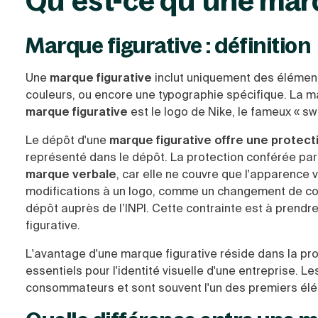
Qu’est-ce qu’une marq
Marque figurative : définition
Une
marque figurative
inclut uniquement des élément
couleurs, ou encore une typographie spécifique. La m
marque figurative
est le logo de Nike, le fameux « sw
Le dépôt d'une
marque figurative offre une protect
représenté dans le dépôt. La protection conférée par 
marque verbale
, car elle ne couvre que l'apparence
modifications à un logo, comme un changement de co
dépôt auprès de l’INPI. Cette contrainte est à prendr
figurative.
L'avantage d'une marque figurative réside dans la pro
essentiels pour l'identité visuelle d'une entreprise. 
consommateurs et sont souvent l'un des premiers él