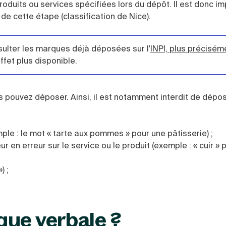
produits ou services spécifiées lors du dépôt. Il est donc i
 de cette étape (classification de Nice).
sulter les marques déjà déposées sur l'
INPI, plus précisém
fet plus disponible.
us pouvez déposer. Ainsi, il est notamment interdit de dépo
ple : le mot « tarte aux pommes » pour une pâtisserie) ;
en erreur sur le service ou le produit (exemple : « cuir » 
) ;
que verbale ?