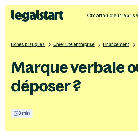
Création d'entrepris
Legalstart
Fiches pratiques
Créer une entreprise
Financement
Marque verbale ou 
déposer ?
3 min