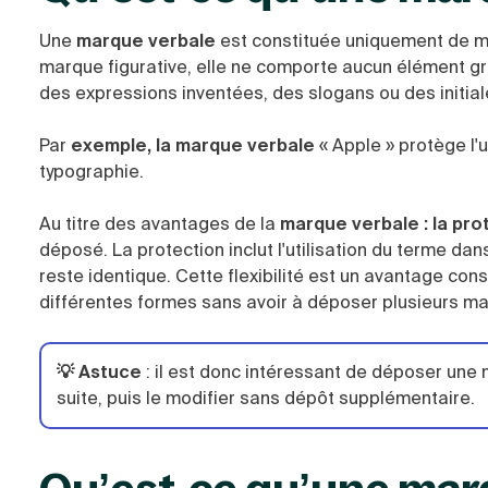
Une
marque verbale
est constituée uniquement de mo
marque figurative, elle ne comporte aucun élément gr
des expressions inventées, des slogans ou des initiale
Par
exemple, la marque verbale
« Apple » protège l'u
typographie.
Au titre des avantages de la
marque verbale : la pro
déposé. La protection inclut l'utilisation du terme dan
reste identique. Cette flexibilité est un avantage con
différentes formes sans avoir à déposer plusieurs m
💡 Astuce
: il est donc intéressant de déposer une m
suite, puis le modifier sans dépôt supplémentaire.