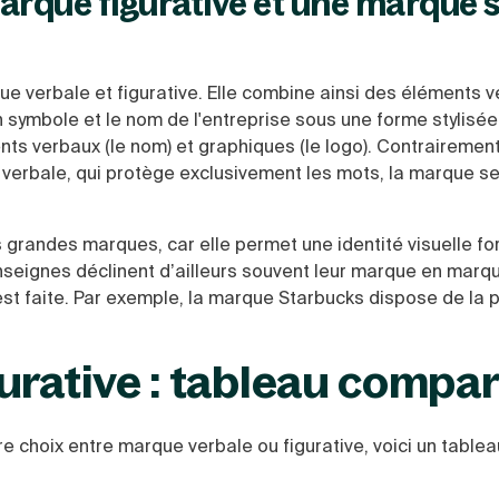
arque figurative et une marque 
ue verbale et figurative. Elle combine ainsi des éléments v
n symbole et le nom de l'entreprise sous une forme stylisée
ents verbaux (le nom) et graphiques (le logo). Contrairemen
e verbale, qui protège exclusivement les mots, la marque s
 grandes marques, car elle permet une identité visuelle fo
seignes déclinent d’ailleurs souvent leur marque en marqu
en est faite. Par exemple, la marque Starbucks dispose de la 
urative : tableau compar
e choix entre marque verbale ou figurative, voici un tablea