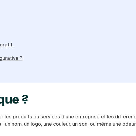
aratif
urative ?
que ?
ier les produits ou services d’une entreprise et les différen
 : un nom, un logo, une couleur, un son, ou même une odeur