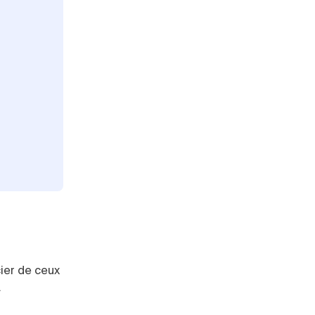
cier de ceux
.