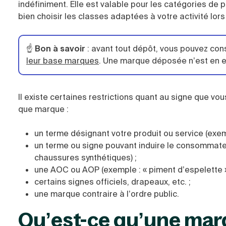
indéfiniment. Elle est valable pour les catégories de 
bien choisir les classes adaptées à votre activité lors
☝️
Bon à savoir
: avant tout dépôt, vous pouvez con
leur base marques
. Une marque déposée n’est en ef
Il existe certaines restrictions quant au signe que vo
que marque :
un terme désignant votre produit ou service (exem
un terme ou signe pouvant induire le consommateur 
chaussures synthétiques) ;
une AOC ou AOP (exemple : « piment d’espelette »
certains signes officiels, drapeaux, etc. ;
une marque contraire à l’ordre public.
Qu’est-ce qu’une mar