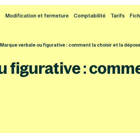
Cliquez ici pour reprendre votre démarche
Fermer la
e
Modification et fermeture
Comptabilité
Tarifs
Fich
Marque verbale ou figurative : comment la choisir et la dépose
figurative : comment