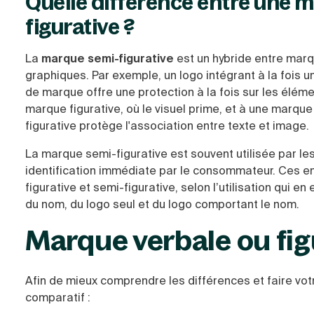
Quelle différence entre une m
figurative ?
La
marque semi-figurative
est un hybride entre marq
graphiques. Par exemple, un logo intégrant à la fois u
de marque offre une protection à la fois sur les élém
marque figurative, où le visuel prime, et à une marqu
figurative protège l'association entre texte et image.
La marque semi-figurative est souvent utilisée par les
identification immédiate par le consommateur. Ces en
figurative et semi-figurative, selon l’utilisation qui 
du nom, du logo seul et du logo comportant le nom.
Marque verbale ou fig
Afin de mieux comprendre les différences et faire votr
comparatif :