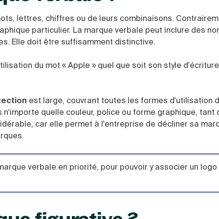
ts, lettres, chiffres ou de leurs combinaisons. Contrairem
aphique particulier. La marque verbale peut inclure des n
s. Elle doit être suffisamment distinctive.
tilisation du mot « Apple » quel que soit son style d'écritur
tection
est large, couvrant toutes les formes d'utilisation 
s n'importe quelle couleur, police ou forme graphique, tant
sidérable, car elle permet à l'entreprise de décliner sa ma
arques.
arque verbale en priorité, pour pouvoir y associer un logo 