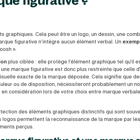
ue figurative ?
s graphiques. Cela peut être un logo, un dessin, une comb
arque figurative n’intègre aucun élément verbal. Un
exemp
oosh ».
ion
plus ciblée : elle protège l'élément graphique tel qu'il e
une marque figurative est donc plus restreinte que celle d
 visuelle exacte de la marque déposée. Cela signifie que de
uleur ou de disposition, nécessiteront probablement un n
e en considération lors de votre choix entre marque verbal
tection des éléments graphiques distinctifs qui sont souv
Les logos permettent la reconnaissance de la marque par le
éments perçus.