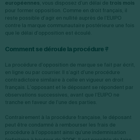
européennes
, vous disposez d’un délai de
trois mois
pour former opposition. Comme en droit français, il
reste possible d’agir en nullité auprès de l’EUIPO
contre la marque communautaire postérieure une fois
que le délai d’opposition est écoulé.
Comment se déroule la procédure ?
La procédure d’opposition de marque se fait par écrit,
en ligne ou par courrier. Il s’agit d’une procédure
contradictoire similaire à celle en vigueur en droit
français. L’opposant et le déposant se répondent par
observations successives, avant que l’EUIPO ne
tranche en faveur de l’une des parties.
Contrairement à la procédure française, le déposant
peut être condamné à rembourser les frais de
procédure à l’opposant ainsi qu’une indemnisation
forfaitaire à hauteur de 300€. Il est possible de faire