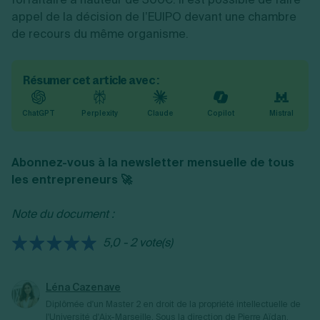
appel de la décision de l’EUIPO devant une chambre
de recours du même organisme.
Résumer cet article avec :
ChatGPT
Perplexity
Claude
Copilot
Mistral
Abonnez-vous à la newsletter mensuelle de tous
les entrepreneurs 🚀
Note du document :
5,0 - 2 vote(s)
Léna Cazenave
Diplômée d'un Master 2 en droit de la propriété intellectuelle de
l'Université d'Aix-Marseille.
Sous la direction de
Pierre Aïdan
,