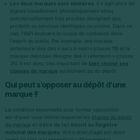
Les deux marques sont similaires
. Il s’agit alors de
signes visuellement, phonétiquement et/ou
conceptuellement très proches désignant des
produits ou services identiques ou voisins. Dans ce
cas, l’INPI évaluera le risque de confusion dans
l’esprit du public. Par exemple, une marque
antérieure vise des «
sacs à main
» (classe 18) et la
marque déposée désigne des «
vêtements
» (classe
25). Il est donc très important de
bien choisir ses
classes de marque
au moment au du dépôt.
Qui peut s'opposer au dépôt d’une
marque ?
La condition essentielle pour former opposition
est d'avoir vous même respecté les
étapes du dépôt
de marque
et d'être de fait
inscrit au Registre
national des marques
. Votre droit d’agir est alors
établi en tant que propriétaire d’une marque