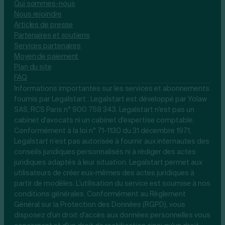
Qui sommes-nous
Nous rejoindre
Articles de presse
Partenaires et soutiens
Services partenaires
Moyen de paiement
Plan du site
FAQ
Informations importantes sur les services et abonnements
fournis par Legalstart : Legalstart est développé par Yolaw
SAS, RCS Paris n° 900 758 343. Legalstart n'est pas un
cabinet d'avocats ni un cabinet d'expertise comptable.
Conformément à la loi n° 71-1130 du 31 décembre 1971,
Legalstart n’est pas autorisée à fournir aux internautes des
conseils juridiques personnalisés ni à rédiger des actes
juridiques adaptés à leur situation. Legalstart permet aux
utilisateurs de créer eux-mêmes des actes juridiques à
partir de modèles. L'utilisation du service est soumise à nos
conditions générales. Conformément au Règlement
Général sur la Protection des Données (RGPD), vous
disposez d'un droit d'accès aux données personnelles vous