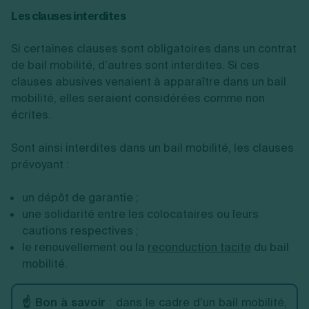
Les clauses interdites
Si certaines clauses sont obligatoires dans un contrat
de bail mobilité, d’autres sont interdites. Si ces
clauses abusives venaient à apparaître dans un bail
mobilité, elles seraient considérées comme non
écrites.
Sont ainsi interdites dans un bail mobilité, les clauses
prévoyant :
un dépôt de garantie ;
une solidarité entre les colocataires ou leurs
cautions respectives ;
le renouvellement ou la
reconduction tacite
du bail
mobilité.
☝️ Bon à savoir
: dans le cadre d’un bail mobilité,