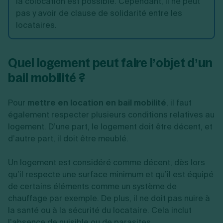
la colocation est possible. Cependant, il ne peut
pas y avoir de clause de solidarité entre les
locataires.
Quel logement peut faire l’objet d’un
bail mobilité ?
Pour
mettre en location en bail mobilité
, il faut
également respecter plusieurs conditions relatives au
logement. D’une part, le logement doit être décent, et
d’autre part, il doit être meublé.
Un logement est considéré comme décent, dès lors
qu’il respecte une surface minimum et qu’il est équipé
de certains éléments comme un système de
chauffage par exemple. De plus, il ne doit pas nuire à
la santé ou à la sécurité du locataire. Cela inclut
l’absence de nuisible ou de parasites.