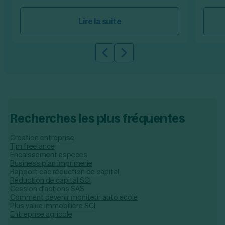
Lire la suite
Slide précédente
Slide suivante
Recherches les plus fréquentes
Creation entreprise
Tjm freelance
Encaissement especes
Business plan imprimerie
Rapport cac réduction de capital
Réduction de capital SCI
Cession d'actions SAS
Comment devenir moniteur auto ecole
Plus value immobilière SCI
Entreprise agricole