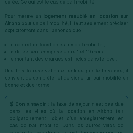
durée. Ce qui est le cas du bail mobilité.
Pour mettre un
logement meublé en location sur
Airbnb
pour un bail mobilité, il faut seulement préciser
explicitement dans l’annonce que :
le contrat de location est un bail mobilité ;
la durée sera comprise entre 1 et 10 mois ;
le montant des charges est inclus dans le loyer.
Une fois la réservation effectuée par le locataire, il
convient de compléter et de signer un bail mobilité en
bonne et due forme.
☝️ Bon à savoir
: la taxe de séjour n’est pas due
dans les villes où la location en Airbnb fait
obligatoirement l’objet d’un enregistrement en
cas de bail mobilité. Dans les autres villes de
France, la taxe de séjour est due même pour un