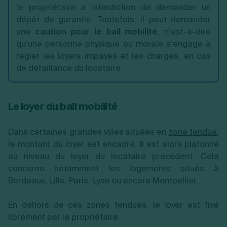
le propriétaire a interdiction de demander un
dépôt de garantie. Toutefois, il peut demander
une
caution pour le bail mobilité
, c’est-à-dire
qu’une personne physique ou morale s’engage à
régler les loyers impayés et les charges, en cas
de défaillance du locataire.
Le loyer du bail mobilité
Dans certaines grandes villes situées en
zone tendue
,
le montant du loyer est encadré. Il est alors plafonné
au niveau du loyer du locataire précédent. Cela
concerne notamment les logements situés à
Bordeaux, Lille, Paris, Lyon ou encore Montpellier.
En dehors de ces zones tendues, le loyer est fixé
librement par le propriétaire.